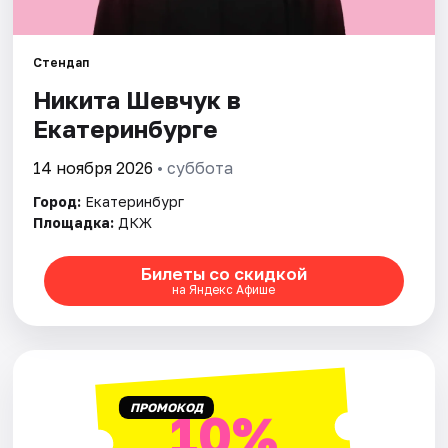
Города
Стендап
Никита Шевчук в
Площадки
Екатеринбурге
Артисты
14 ноября 2026
• суббота
Рейтинги
Город:
Екатеринбург
Площадка:
ДКЖ
Билеты со скидкой
на Яндекс Афише
ПРОМОКОД
10%