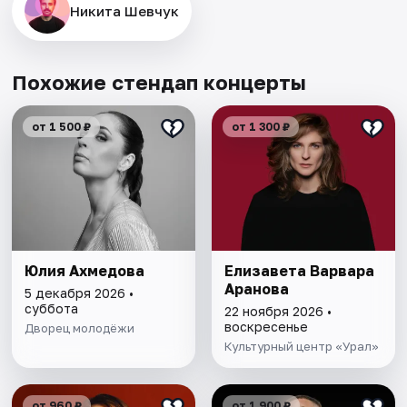
Никита Шевчук
Похожие стендап концерты
от 1 500 ₽
от 1 300 ₽
Юлия Ахмедова
Елизавета Варвара
Аранова
5 декабря 2026 •
суббота
22 ноября 2026 •
воскресенье
Дворец молодёжи
Культурный центр «Урал»
от 960 ₽
от 1 900 ₽