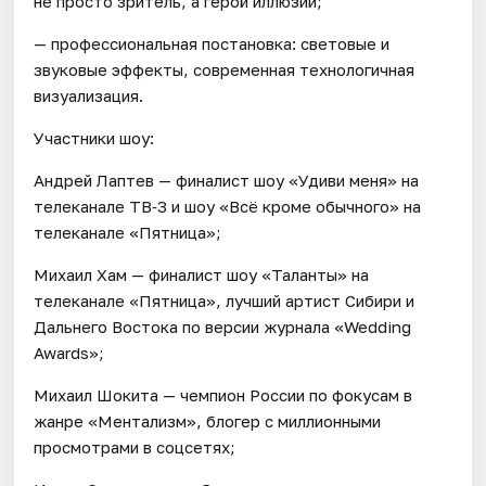
не просто зритель, а герой иллюзии;
— профессиональная постановка: световые и
звуковые эффекты, современная технологичная
визуализация.
Участники шоу:
Андрей Лаптев — финалист шоу «Удиви меня» на
телеканале ТВ‑3 и шоу «Всё кроме обычного» на
телеканале «Пятница»;
Михаил Хам — финалист шоу «Таланты» на
телеканале «Пятница», лучший артист Сибири и
Дальнего Востока по версии журнала «Wedding
Awards»;
Михаил Шокита — чемпион России по фокусам в
жанре «Ментализм», блогер с миллионными
просмотрами в соцсетях;