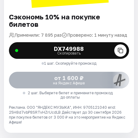
Сэкономь 10% на покупке
билетов
Применили: 7 895 раз
Проверено: 1 минуту назад
DX749988
Скопировать
1 шаг. Скопируйте промокод
от 1 600 ₽
на Яндекс Афише
2 шаг. Выберите билет и примените промокод
до оплаты
Реклама. ООО "ЯНДЕКС МУЗЫКА", ИНН: 9705121040 erid:
25H8d7vbP8SRTvHZrUcdLB
Действует до 30 сентября 2026
при покупке билетов от 3 000 ₽ на это мероприятие на Яндекс
Афише!