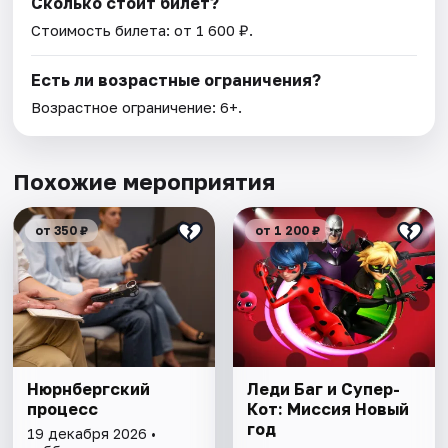
Сколько стоит билет?
Стоимость билета: от 1 600 ₽.
Есть ли возрастные ограничения?
Возрастное ограничение: 6+.
Похожие мероприятия
от 350 ₽
от 1 200 ₽
Нюрнбергский
Леди Баг и Супер-
процесс
Кот: Миссия Новый
год
19 декабря 2026 •