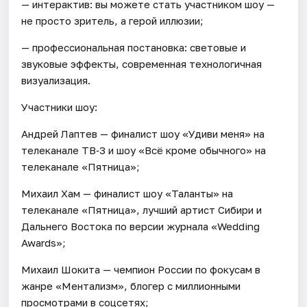
— интерактив: вы можете стать участником шоу —
не просто зритель, а герой иллюзии;
— профессиональная постановка: световые и
звуковые эффекты, современная технологичная
визуализация.
Участники шоу:
Андрей Лаптев — финалист шоу «Удиви меня» на
телеканале ТВ‑3 и шоу «Всё кроме обычного» на
телеканале «Пятница»;
Михаил Хам — финалист шоу «Таланты» на
телеканале «Пятница», лучший артист Сибири и
Дальнего Востока по версии журнала «Wedding
Awards»;
Михаил Шокита — чемпион России по фокусам в
жанре «Ментализм», блогер с миллионными
просмотрами в соцсетях;