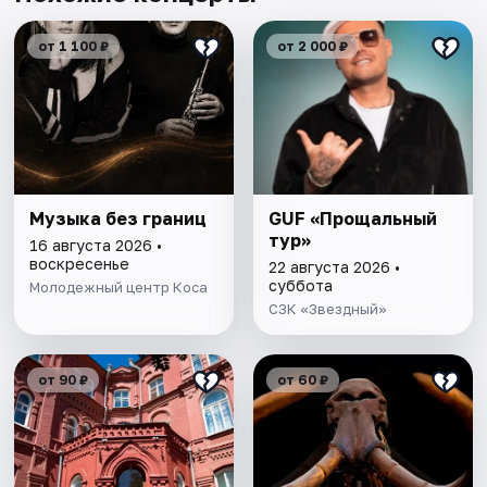
от 1 100 ₽
от 2 000 ₽
Музыка без границ
GUF «Прощальный
тур»
16 августа 2026 •
воскресенье
22 августа 2026 •
суббота
Молодежный центр Коса
СЗК «Звездный»
от 90 ₽
от 60 ₽