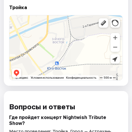
Тройка
Вопросы и ответы
Где пройдет концерт Nightwish Tribute
Show?
Место проведения:
Тройка
. Город — Астрахань.