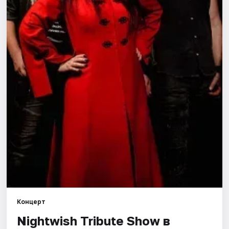
Города
Площадки
Артисты
Рейтинги
Концерт
Nightwish Tribute Show в