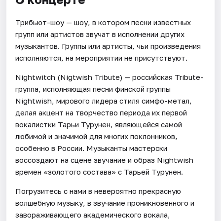
Трибьют-шоу — шоу, в котором песни известных
групп или артистов звучат в исполнении других
музыкантов. Группы или артисты, чьи произведения
исполняются, на мероприятии не присутствуют.
Nightwitch (Nigtwish Tribute) — российская Tribute-
группа, исполняющая песни финской группы
Nightwish, мирового лидера стиля симфо-метал,
делая акцент на творчество периода их первой
вокалистки Тарьи Турунен, являющейся самой
любимой и значимой для многих поклонников,
особенно в России. Музыканты мастерски
воссоздают на сцене звучание и образ Nightwish
времен «золотого состава» с Тарьей Турунен.
Погрузитесь с нами в невероятно прекрасную
волшебную музыку, в звучание проникновенного и
завораживающего академического вокала,