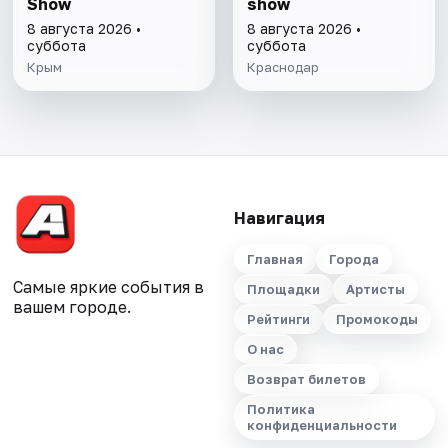
Show
show
8 августа 2026 •
8 августа 2026 •
суббота
суббота
Крым
Краснодар
Навигация
Главная
Города
Самые яркие события в
Площадки
Артисты
вашем городе.
Рейтинги
Промокоды
О нас
Возврат билетов
Политика
конфиденциальности