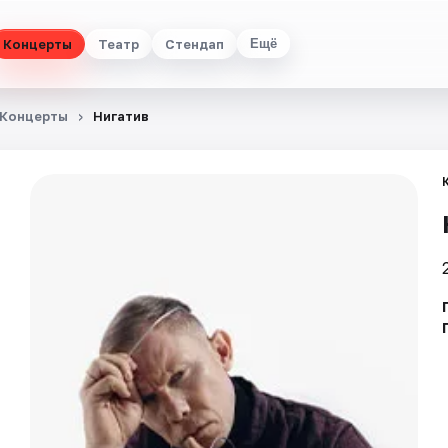
Концерты
Театр
Стендап
Ещё
Концерты
Нигатив