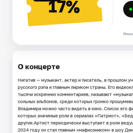
17%
Рекла
О концерте
Нигатив — музыкант, актер и писатель, в прошлом у
русского рэпа и главным лириком страны. Его видео
тысячи искренних комментариев, называют «музыкал
сольных альбомов, среди которых громко прошумев
Владимира можно часто видеть в кино. Список его 
которых значимые роли в сериалах «Патриот», «Бед
другие.Артист периодически выступает в роли ведущ
2024 году он стал главным «мафиозником» в шоу Д