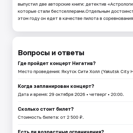
выпустил две авторские книги: детектив «Астролог
которые стали бестселлерами.Отдельным достоинст
этом году он едет в качестве пилота в соревновани
Вопросы и ответы
Где пройдет концерт Нигатив?
Место проведения:
Якутск Cити Холл (Yakutsk City H
Когда запланирован концерт?
Дата и время:
29 октября 2026
• четверг • 20:00.
Сколько стоит билет?
Стоимость билета: от 2 500 ₽.
Есть ли возрастные ограничения?