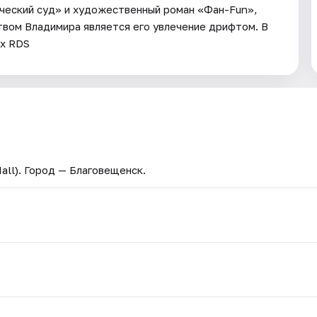
ический суд» и художественный роман «Фан-Fun»,
вом Владимира является его увлечение дрифтом. В
ях RDS
all)
. Город — Благовещенск.