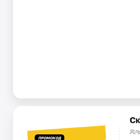
Рейтинги
Ск
П
ПРОМОКОД