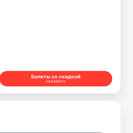
Билеты со скидкой
на Kassir.ru