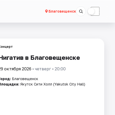
☀
☾
Благовещенск
Концерт
Нигатив в Благовещенске
29 октября 2026
• четверг • 20:00
Город:
Благовещенск
Площадка:
Якутск Cити Холл (Yakutsk City Hall)