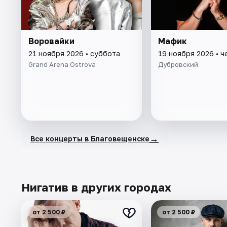
Воровайки
Мафик
21 ноября 2026 • суббота
19 ноября 2026 • ч
Grand Arena Ostrova
Дубровский
→
Все концерты в Благовещенске
Нигатив в других городах
от 2 500 ₽
от 2 500 ₽