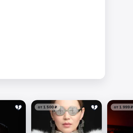
от 1 500 ₽
от 1 999 ₽