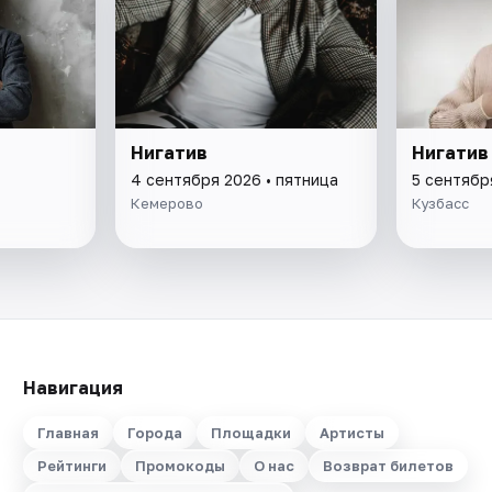
Нигатив
Нигатив
4 сентября 2026 • пятница
5 сентябр
Кемерово
Кузбасс
Навигация
Главная
Города
Площадки
Артисты
Рейтинги
Промокоды
О нас
Возврат билетов