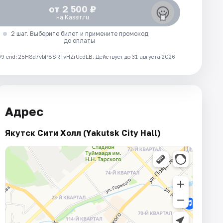
от 2 500 ₽
на Kassir.ru
2 шаг. Выберите билет и примените промокод
до оплаты
 erid: 25H8d7vbP8SRTvHZrUcdLB.
Действует до 31 августа 2026
Адрес
Якутск Cити Холл (Yakutsk City Hall)