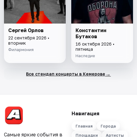
Сергей Орлов
Константин
Бутаков
22 сентября 2026 •
вторник
16 октября 2026 •
пятница
Филармония
Наследие
→
Все стендап концерты в Кемерове
Навигация
Главная
Города
Самые яркие события в
Площадки
Артисты