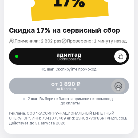
17%
Скидка 17% на сервисный сбор
Применили: 2 802 раз
Проверено: 1 минуту назад
адмитад
Скопировать
1 шаг. Скопируйте промокод
от 1 890 ₽
на Kassir.ru
2 шаг. Выберите билет и примените промокод
до оплаты
Реклама. ООО "КАССИР.РУ-НАЦИОНАЛЬНЫЙ БИЛЕТНЫЙ
ОПЕРАТОР", ИНН: 7841075409 erid: 25H8d7vbP8SRTvHZrUcdLB.
Действует до 31 августа 2026