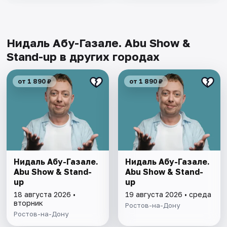
Нидаль Абу-Газале. Abu Show &
Stand-up в других городах
от 1 890 ₽
от 1 890 ₽
Нидаль Абу-Газале.
Нидаль Абу-Газале.
Abu Show & Stand-
Abu Show & Stand-
up
up
18 августа 2026 •
19 августа 2026 • среда
вторник
Ростов-на-Дону
Ростов-на-Дону