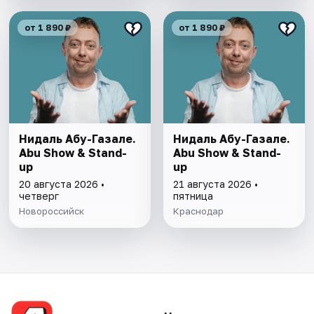
от 1 890 ₽
от 1 890 ₽
Нидаль Абу-Газале.
Нидаль Абу-Газале.
Abu Show & Stand-
Abu Show & Stand-
up
up
20 августа 2026 •
21 августа 2026 •
четверг
пятница
Новороссийск
Краснодар