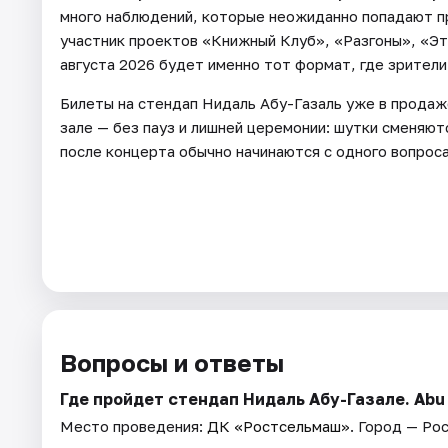
много наблюдений, которые неожиданно попадают пр
участник проектов «Книжный Клуб», «Разгоны», «Эт
августа 2026 будет именно тот формат, где зрите
Билеты на стендап Нидаль Абу-Газаль уже в продаж
зале — без пауз и лишней церемонии: шутки сменяют
после концерта обычно начинаются с одного вопроса
Вопросы и ответы
Где пройдет стендап Нидаль Абу-Газале. Abu
Место проведения:
ДК «Ростсельмаш»
. Город — Ро