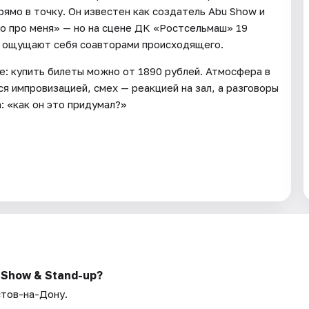
ямо в точку. Он известен как создатель Abu Show и
о про меня» — но на сцене ДК «Ростсельмаш» 19
ли ощущают себя соавторами происходящего.
е: купить билеты можно от 1890 рублей. Атмосфера в
ся импровизацией, смех — реакцией на зал, а разговоры
: «как он это придумал?»
 Show & Stand-up?
стов-на-Дону.