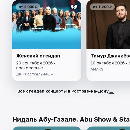
от 2 000 ₽
от 1 200 ₽
Женский стендап
Тимур Джанкёз
20 сентября 2026 •
10 октября 2026 •
воскресенье
AMAKS
ДК «Ростсельмаш»
→
Все стендап концерты в Ростове-на-Дону
Нидаль Абу-Газале. Abu Show & Sta