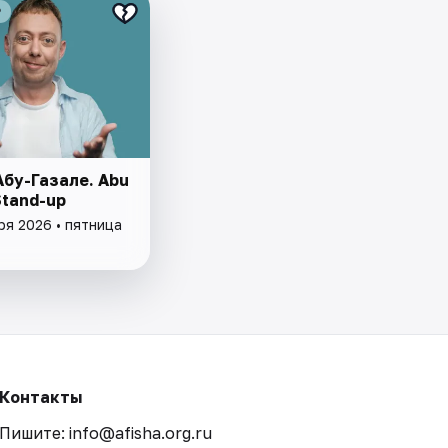
₽
Абу-Газале. Abu
Stand-up
ря 2026 • пятница
Контакты
Пишите: info@afisha.org.ru