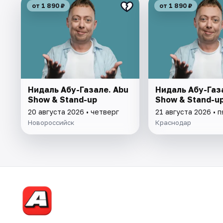
от 1 890 ₽
от 1 890 ₽
Нидаль Абу-Газале. Abu
Нидаль Абу-Газ
Show & Stand-up
Show & Stand-u
20 августа 2026 • четверг
21 августа 2026 • 
Новороссийск
Краснодар