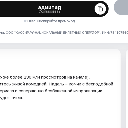
адмитад
Скопировать
1 шаг. Скопируйте промокод
ма. ООО "КАССИР.РУ-НАЦИОНАЛЬНЫЙ БИЛЕТНЫЙ ОПЕРАТОР", ИНН: 7841075409
Уже более 230 млн просмотров на канале),
итесь живой комедией! Нидаль – комик с бесподобной
атериала и совершенно безбашенной импровизации
Будет очень