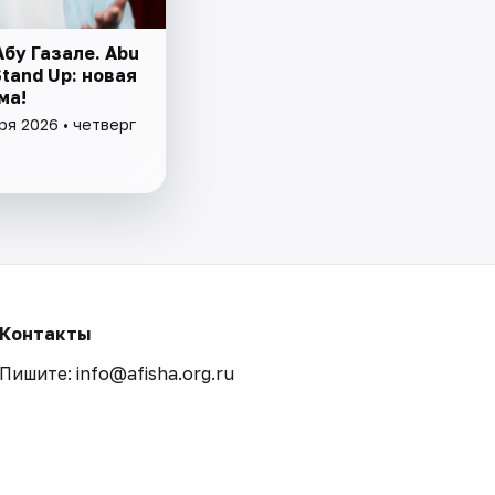
бу Газале. Abu
tand Up: новая
ма!
ря 2026 • четверг
Контакты
Пишите: info@afisha.org.ru