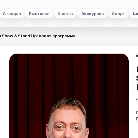
Стендап
Выставки
Квесты
Экскурсии
Спорт
Е
u Show & Stand Up: новая программа!