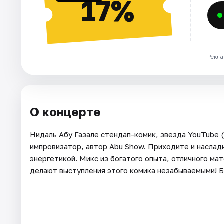
17%
Рекла
О концерте
Нидаль Абу Газале стендап-комик, звезда YouTube (
импровизатор, автор Abu Show. Приходите и наслад
энергетикой. Микс из богатого опыта, отличного м
делают выступления этого комика незабываемыми! 