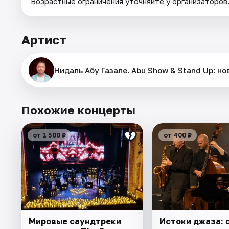
Возрастные ограничения уточняйте у организаторов
Артист
Нидаль Абу Газале. Abu Show & Stand Up: но
Похожие концерты
от 1 500 ₽
от 400 ₽
Мировые саундтреки
Истоки джаза: 