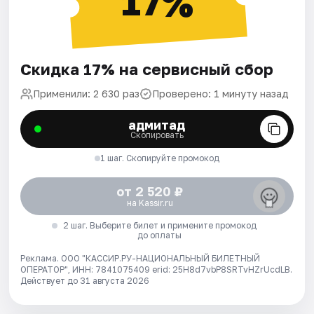
17%
Скидка 17% на сервисный сбор
Применили: 2 630 раз
Проверено: 1 минуту назад
адмитад
Скопировать
1 шаг. Скопируйте промокод
от 2 520 ₽
на Kassir.ru
2 шаг. Выберите билет и примените промокод
до оплаты
Реклама. ООО "КАССИР.РУ-НАЦИОНАЛЬНЫЙ БИЛЕТНЫЙ
ОПЕРАТОР", ИНН: 7841075409 erid: 25H8d7vbP8SRTvHZrUcdLB.
Действует до 31 августа 2026