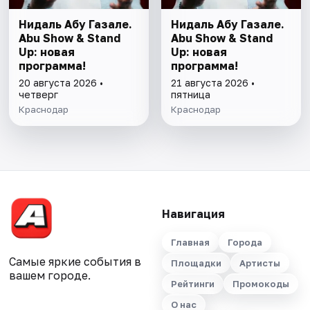
Нидаль Абу Газале.
Нидаль Абу Газале.
Abu Show & Stand
Abu Show & Stand
Up: новая
Up: новая
программа!
программа!
20 августа 2026 •
21 августа 2026 •
четверг
пятница
Краснодар
Краснодар
Навигация
Главная
Города
Самые яркие события в
Площадки
Артисты
вашем городе.
Рейтинги
Промокоды
О нас