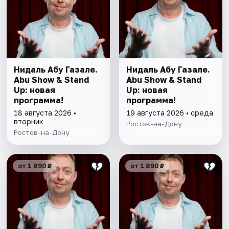
Нидаль Абу Газале.
Нидаль Абу Газале.
Abu Show & Stand
Abu Show & Stand
Up: новая
Up: новая
программа!
программа!
18 августа 2026 •
19 августа 2026 • среда
вторник
Ростов-на-Дону
Ростов-на-Дону
от 1 890 ₽
от 1 890 ₽