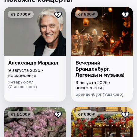
от 2 700 ₽
от 800 ₽
Александр Маршал
Вечерний
Бранденбург.
9 августа 2026 •
Легенды и музыка!
воскресенье
Янтарь-холл
9 августа 2026 •
(Светлогорск)
воскресенье
Бранденбург (Ушаково)
от 1 100 ₽
от 600 ₽