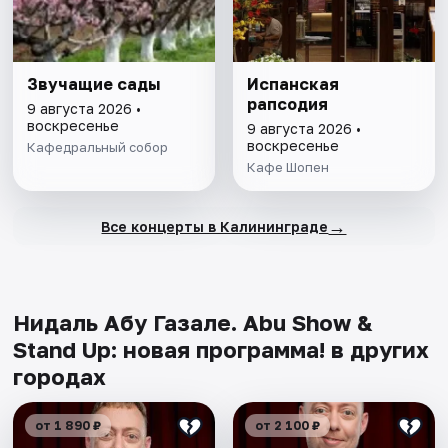
Звучащие сады
Испанская
рапсодия
9 августа 2026 •
воскресенье
9 августа 2026 •
воскресенье
Кафедральный собор
Кафе Шопен
→
Все концерты в Калининграде
Нидаль Абу Газале. Abu Show &
Stand Up: новая программа! в других
городах
от 1 890 ₽
от 2 100 ₽