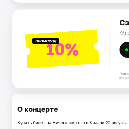
Города
Сэ
Площадки
П
ПРОМОКОД
10%
Артисты
Рейтинги
Рекла
это м
О концерте
Купить билет на Ничего святого в Казани 22 августа 