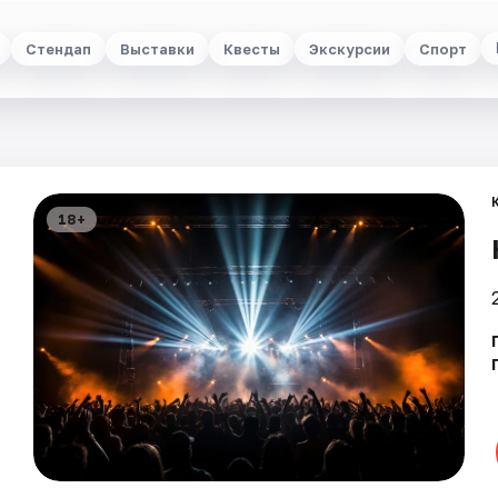
Стендап
Выставки
Квесты
Экскурсии
Спорт
18+