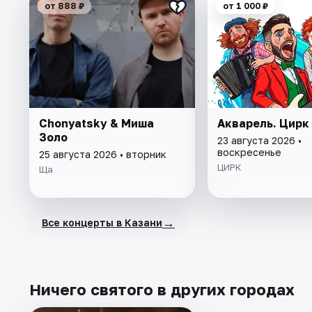
от 888 ₽
от 1 000 ₽
Chonyatsky & Миша
Акварель. Цирк
Золо
23 августа 2026 •
воскресенье
25 августа 2026 • вторник
ЦИРК
Ща
→
Все концерты в Казани
Ничего святого в других городах