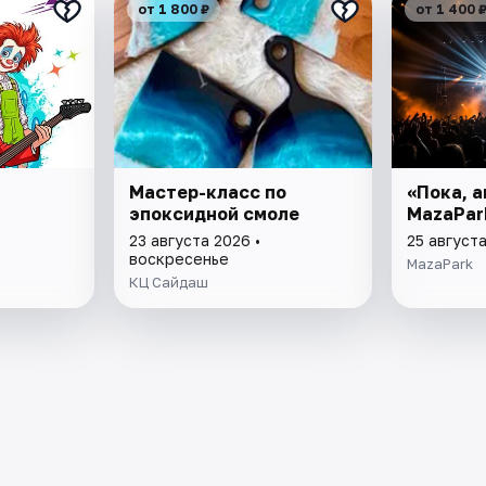
от 1 800 ₽
от 1 400 
Мастер-класс по
«Пока, а
эпоксидной смоле
MazaPar
23 августа 2026 •
25 августа
воскресенье
MazaPark
КЦ Сайдаш