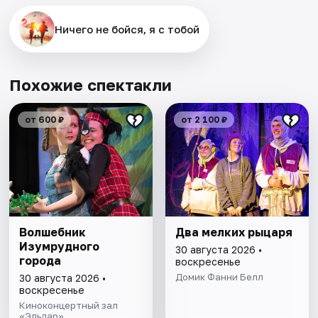
Ничего не бойся, я с тобой
Похожие спектакли
от 600 ₽
от 2 100 ₽
Волшебник
Два мелких рыцаря
Изумрудного
30 августа 2026 •
города
воскресенье
Домик Фанни Белл
30 августа 2026 •
воскресенье
Киноконцертный зал
«Эльдар»