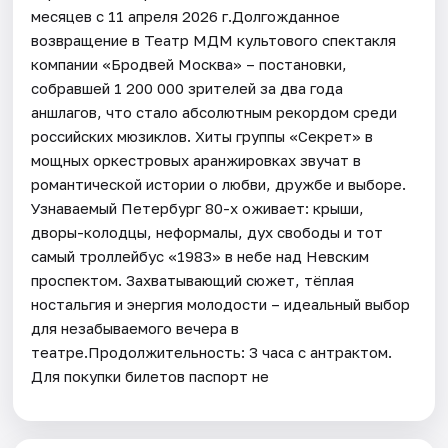
месяцев с 11 апреля 2026 г.Долгожданное
возвращение в Театр МДМ культового спектакля
компании «Бродвей Москва» – постановки,
собравшей 1 200 000 зрителей за два года
аншлагов, что стало абсолютным рекордом среди
российских мюзиклов. Хиты группы «Секрет» в
мощных оркестровых аранжировках звучат в
романтической истории о любви, дружбе и выборе.
Узнаваемый Петербург 80-х оживает: крыши,
дворы-колодцы, неформалы, дух свободы и тот
самый троллейбус «1983» в небе над Невским
проспектом. Захватывающий сюжет, тёплая
ностальгия и энергия молодости – идеальный выбор
для незабываемого вечера в
театре.Продолжительность: 3 часа с антрактом.
Для покупки билетов паспорт не