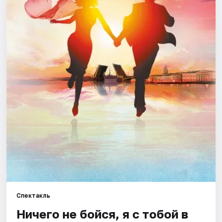
Города
Площадки
Артисты
Рейтинги
Спектакль
Ничего не бойся, я с тобой в