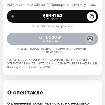
Применили: 2 392 раз
Проверено: 1 минуту назад
адмитад
Скопировать
1 шаг. Скопируйте промокод
от 1 500 ₽
на Kassir.ru
2 шаг. Выберите билет и примените промокод
до оплаты
Реклама. ООО "КАССИР.РУ-НАЦИОНАЛЬНЫЙ БИЛЕТНЫЙ
ОПЕРАТОР", ИНН: 7841075409 erid: 25H8d7vbP8SRTvHZrUcdLB.
Действует до 31 августа 2026
О спектакле
Ограниченный прокат мюзикла: всего несколько