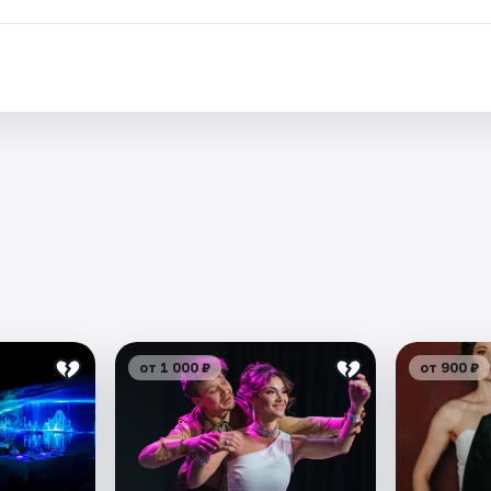
от 1 000 ₽
от 900 ₽