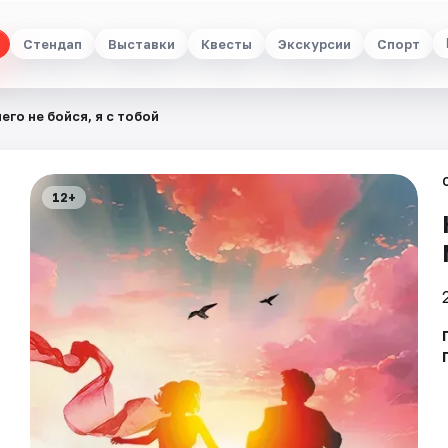
Стендап
Выставки
Квесты
Экскурсии
Спорт
его не бойся, я с тобой
12+