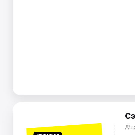
Города
Площадки
Артисты
Рейтинги
Сэ
П