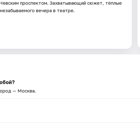
д Невским проспектом. Захватывающий сюжет, тёплые
 незабываемого вечера в театре.
тобой?
Город — Москва.