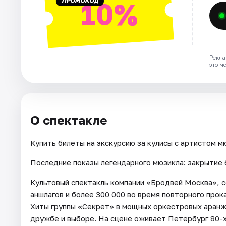
ПРОМОКОД
10%
Рекла
это м
О спектакле
Купить билеты на экскурсию за кулисы с артистом м
Последние показы легендарного мюзикла: закрытие 
Культовый спектакль компании «Бродвей Москва», с
аншлагов и более 300 000 во время повторного про
Хиты группы «Секрет» в мощных оркестровых аранжи
дружбе и выборе. На сцене оживает Петербург 80-