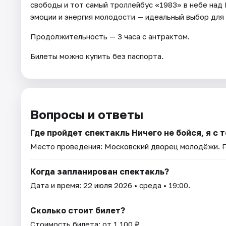
свободы и тот самый троллейбус «1983» в небе на
эмоции и энергия молодости — идеальный выбор для
Продолжительность — 3 часа с антрактом.
Билеты можно купить без паспорта.
Вопросы и ответы
Где пройдет спектакль Ничего не бойся, я с 
Место проведения:
Московский дворец молодёжи
. 
Когда запланирован спектакль?
Дата и время:
22 июля 2026
• среда • 19:00.
Сколько стоит билет?
Стоимость билета: от 1 100 ₽.