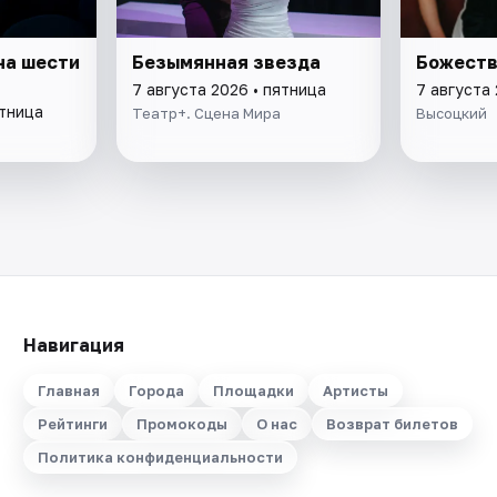
на шести
Безымянная звезда
Божеств
7 августа 2026 • пятница
7 августа 
ятница
Театр+. Сцена Мира
Высоцкий
Навигация
Главная
Города
Площадки
Артисты
Рейтинги
Промокоды
О нас
Возврат билетов
Политика конфиденциальности