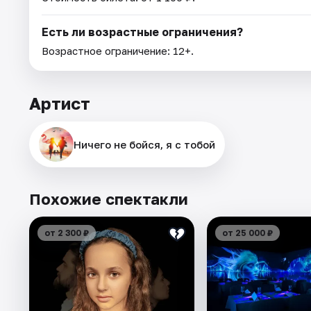
Есть ли возрастные ограничения?
Возрастное ограничение: 12+.
Артист
Ничего не бойся, я с тобой
Похожие спектакли
от 2 300 ₽
от 25 000 ₽