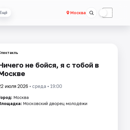
☀
☾
Москва
Ещё
Спектакль
Ничего не бойся, я с тобой в
Москве
22 июля 2026
• среда • 19:00
Город:
Москва
Площадка:
Московский дворец молодёжи