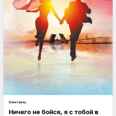
Города
Площадки
Артисты
Рейтинги
Спектакль
Ничего не бойся, я с тобой в