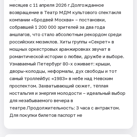
месяцев с 11 апреля 2026 г.Долгожданное
возвращение в Театр МДМ культового спектакля
компании «Бродвей Москва» – постановки,
собравшей 1 200 000 зрителей за два года
аншлагов, что стало абсолютным рекордом среди
российских мюзиклов. Хиты группы «Секрет» в
мощных оркестровых аранжировках звучат в
романтической истории о любви, дружбе и выборе.
Узнаваемый Петербург 80-х оживает: крыши,
дворы-колодцы, неформалы, дух свободы и тот
самый троллейбус «1983» в небе над Невским
проспектом. Захватывающий сюжет, тёплая
ностальгия и энергия молодости – идеальный выбор
для незабываемого вечера в
театре.Продолжительность: 3 часа с антрактом.
Для покупки билетов паспорт не