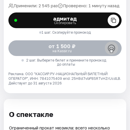
Применили: 2 545 раз
Проверено: 1 минуту назад
адмитад
Скопировать
1 шаг. Скопируйте промокод
от 1 500 ₽
на Kassir.ru
2 шаг. Выберите билет и примените промокод
до оплаты
Реклама. ООО "КАССИР.РУ-НАЦИОНАЛЬНЫЙ БИЛЕТНЫЙ
ОПЕРАТОР", ИНН: 7841075409 erid: 25H8d7vbP8SRTvHZrUcdLB.
Действует до 31 августа 2026
О спектакле
Ограниченный прокат мюзикла: всего несколько