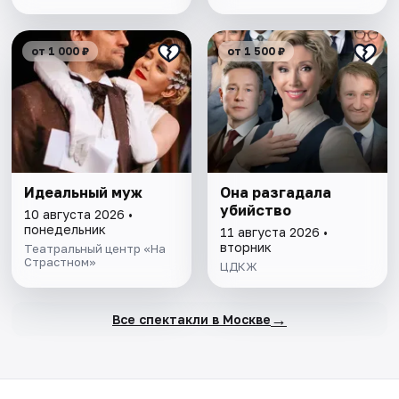
от 1 000 ₽
от 1 500 ₽
Идеальный муж
Она разгадала
убийство
10 августа 2026 •
понедельник
11 августа 2026 •
вторник
Театральный центр «На
Страстном»
ЦДКЖ
→
Все спектакли в Москве