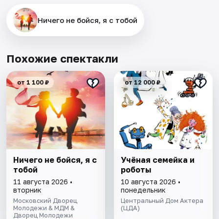
Ничего не бойся, я с тобой
Похожие спектакли
от 1 100 ₽
от 12 000 ₽
Ничего не бойся, я с
Учёная семейка и
тобой
роботы
11 августа 2026 •
10 августа 2026 •
вторник
понедельник
Московский Дворец
Центральный Дом Актера
Молодежи & МДМ &
(ЦДА)
Дворец Молодежи