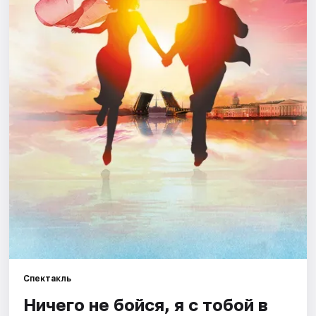
Города
Площадки
Артисты
Рейтинги
Спектакль
Ничего не бойся, я с тобой в