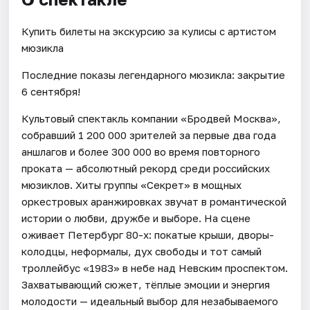
Купить билеты на экскурсию за кулисы с артистом
мюзикла
Последние показы легендарного мюзикла: закрытие
6 сентября!
Культовый спектакль компании «Бродвей Москва»,
собравший 1 200 000 зрителей за первые два года
аншлагов и более 300 000 во время повторного
проката — абсолютный рекорд среди российских
мюзиклов. Хиты группы «Секрет» в мощных
оркестровых аранжировках звучат в романтической
истории о любви, дружбе и выборе. На сцене
оживает Петербург 80-х: покатые крыши, дворы-
колодцы, неформалы, дух свободы и тот самый
троллейбус «1983» в небе над Невским проспектом.
Захватывающий сюжет, тёплые эмоции и энергия
молодости — идеальный выбор для незабываемого