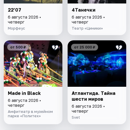
22’07
4Танечки
6 августа 2026 •
6 августа 2026 •
четверг
четверг
Морфеус
Театр «Циники»
от 500 ₽
от 25 000 ₽
Made in Black
Атлантида. Тайна
шести миров
6 августа 2026 •
четверг
6 августа 2026 •
четверг
Амфитеатр в музейном
парке «Политех»
Svet