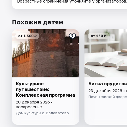
Возрастные ограничения уточняйте у организаторов
Похожие детям
от 1 500 ₽
от 150 ₽
Культурное
Битва эрудитов
путешествие:
23 декабря 2026 •
Комплексная программа
Починковский дворе
20 декабря 2026 •
воскресенье
Дом культуры с. Водоватово