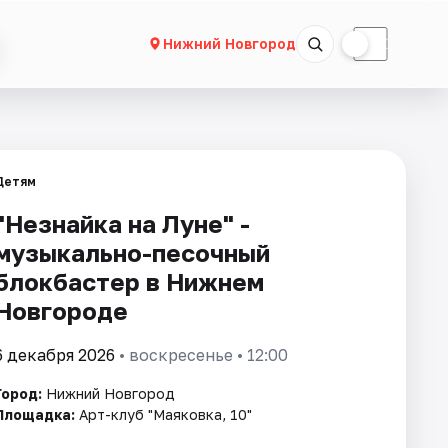
☀
☾
Нижний Новгород
Детям
"Незнайка на Луне" -
музыкально-песочный
блокбастер в Нижнем
Новгороде
6 декабря 2026
• воскресенье • 12:00
Город:
Нижний Новгород
Площадка:
Арт-клуб "Маяковка, 10"