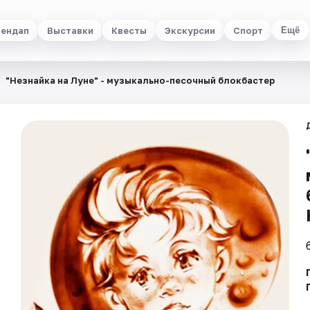
ендап
Выставки
Квесты
Экскурсии
Спорт
Ещё
"Незнайка на Луне" - музыкально-песочный блокбастер