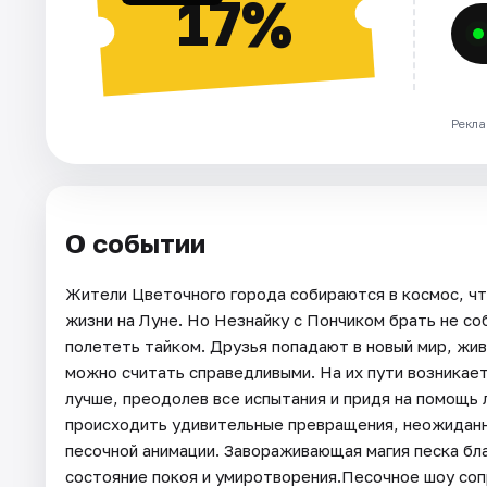
17%
Рекла
О событии
Жители Цветочного города собираются в космос, чт
жизни на Луне. Но Незнайку с Пончиком брать не со
полететь тайком. Друзья попадают в новый мир, жив
можно считать справедливыми. На их пути возникае
лучше, преодолев все испытания и придя на помощь
происходить удивительные превращения, неожиданн
песочной анимации. Завораживающая магия песка бл
состояние покоя и умиротворения.Песочное шоу соп