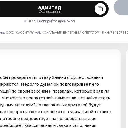
адмитад
Скопировать
1 шаг. Скопируйте промокод
ма. ООО "КАССИР.РУ-НАЦИОНАЛЬНЫЙ БИЛЕТНЫЙ ОПЕРАТОР", ИНН: 7841075409
обы проверить гипотезу Знайки о существовании
бираются. Недолго думая он подговаривает его
ущий по своим законам и правилам, которые вряд ли
т множество препятствий. Сумеет ли Незнайка стать
 лунным жителям?На глазах юных зрителей будут
ые повороты сюжета и всё это в уникальной технике
аготворно воздействует на человека, вызывая
ровождает классическая музыка в исполнении