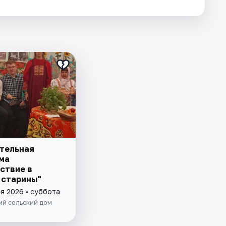
тельная
ма
ствие в
 старины"
я 2026 • суббота
ий сельский дом