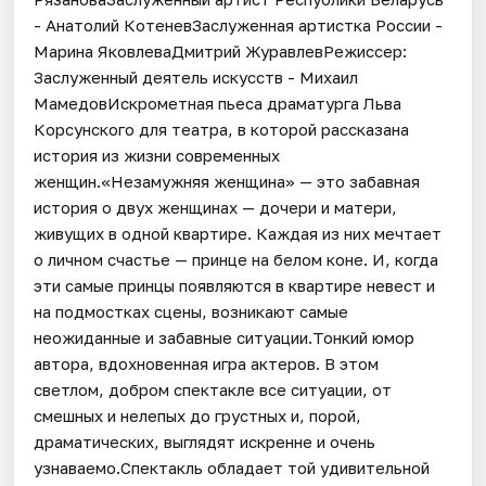
- Анатолий КотеневЗаслуженная артистка России -
Марина ЯковлеваДмитрий ЖуравлевРежиссер:
Заслуженный деятель искусств - Михаил
МамедовИскрометная пьеса драматурга Льва
Корсунского для театра, в которой рассказана
история из жизни современных
женщин.«Незамужняя женщина» — это забавная
история о двух женщинах — дочери и матери,
живущих в одной квартире. Каждая из них мечтает
о личном счастье — принце на белом коне. И, когда
эти самые принцы появляются в квартире невест и
на подмостках сцены, возникают самые
неожиданные и забавные ситуации.Тонкий юмор
автора, вдохновенная игра актеров. В этом
светлом, добром спектакле все ситуации, от
смешных и нелепых до грустных и, порой,
драматических, выглядят искренне и очень
узнаваемо.Спектакль обладает той удивительной