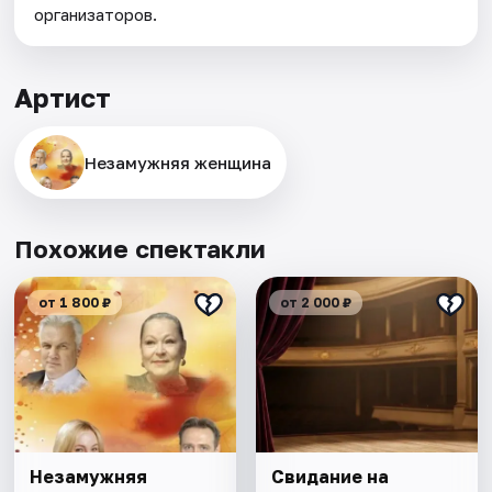
организаторов.
Артист
Незамужняя женщина
Похожие спектакли
от 1 800 ₽
от 2 000 ₽
Незамужняя
Свидание на