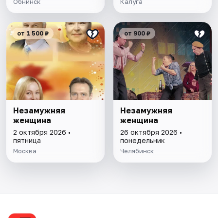
Обнинск
Калуга
от 1 500 ₽
от 900 ₽
Незамужняя
Незамужняя
женщина
женщина
2 октября 2026 •
26 октября 2026 •
пятница
понедельник
Москва
Челябинск