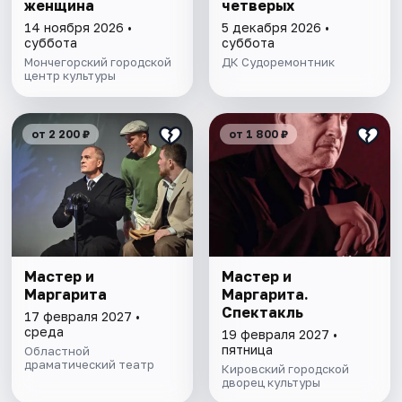
женщина
четверых
14 ноября 2026 •
5 декабря 2026 •
суббота
суббота
Мончегорский городской
ДК Судоремонтник
центр культуры
от 2 200 ₽
от 1 800 ₽
Мастер и
Мастер и
Маргарита
Маргарита.
Спектакль
17 февраля 2027 •
среда
19 февраля 2027 •
пятница
Областной
драматический театр
Кировский городской
дворец культуры