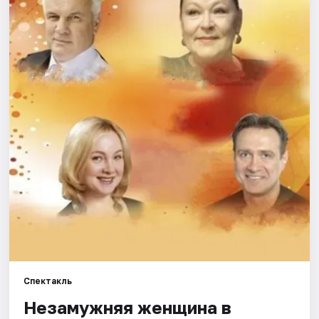
Города
Площадки
Артисты
Рейтинги
Спектакль
Незамужняя женщина в