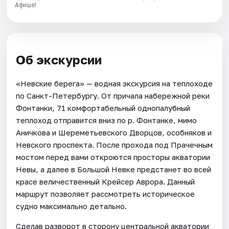
Афише!
Об экскурсии
«Невские берега» — водная экскурсия на теплоходе
пo Caнкт-Пeтepбуpгу. От причала набережной реки
Фонтанки, 71 комфортабельный однопалубный
теплоход отправится вниз по р. Фонтанке, мимо
Аничкова и Шереметьевского Дворцов, особняков и
Невского проспекта. После прохода под Прачечным
мостом перед вами откроются просторы акватории
Невы, а далее в Большой Невке предстанет во всей
красе величественный Крейсер Аврора. Данный
маршрут позволяет рассмотреть историческое
судно максимально детально.
Сделав разворот в сторону центральной акватории