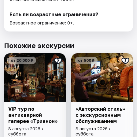
Есть ли возрастные ограничения?
Возрастное ограничение: 0+.
Похожие экскурсии
от 20 000 ₽
от 500 ₽
VIP тур по
«Авторский стиль»
антикварной
с экскурсионным
галерее «Трианон»
обслуживанием
8 августа 2026 •
8 августа 2026 •
суббота
суббота