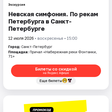
Экскурсия
Невская симфония. По рекам
Города
Петербурга в Санкт-
Площадки
Петербурге
Артисты
12 июля 2026
• воскресенье • 15:00
Город:
Санкт-Петербург
Рейтинги
Площадка:
Причал «Набережная реки Фонтанки,
71»
Билеты со скидкой
на Яндекс Афише
Еще билеты
ПРОМОКОД