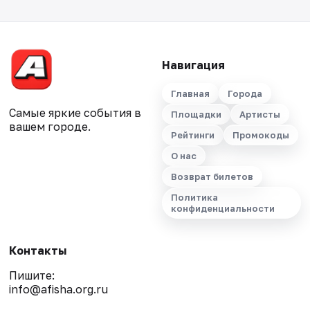
Навигация
Главная
Города
Самые яркие события в
Площадки
Артисты
вашем городе.
Рейтинги
Промокоды
О нас
Возврат билетов
Политика
конфиденциальности
Контакты
Пишите:
info@afisha.org.ru