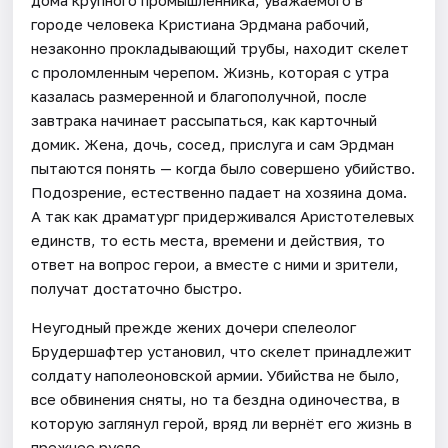
городе человека Кристиана Эрдмана рабочий,
незаконно прокладывающий трубы, находит скелет
с проломленным черепом. Жизнь, которая с утра
казалась размеренной и благополучной, после
завтрака начинает рассыпаться, как карточный
домик. Жена, дочь, сосед, прислуга и сам Эрдман
пытаются понять — когда было совершено убийство.
Подозрение, естественно падает на хозяина дома.
А так как драматург придерживался Аристотелевых
единств, то есть места, времени и действия, то
ответ на вопрос герои, а вместе с ними и зрители,
получат достаточно быстро.
Неугодный прежде жених дочери спелеолог
Брудершафтер установил, что скелет принадлежит
солдату наполеоновской армии. Убийства не было,
все обвинения сняты, но та бездна одиночества, в
которую заглянул герой, вряд ли вернёт его жизнь в
прежнее русло.