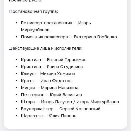
Постановочная группа:
Режиссер-постановщик — Игорь
Миркурбанов.
Помощник режиссёра — Екатерина Горбенко.
Действующие лица и исполнители:
Кристиан — Евгений Герасимов
Кристина — Янина Студилина
Юлиус — Михаил Хомяков
Кротт — Иван Федотов
Мицци — Марина Маняхина
Петтеринг — Юрий Васильев
Штарк — Игорь Лагутин / Игорь Миркурбанов
Брудершафтер — Сергей Колповский
Шарлотта — Юлия Пивень.