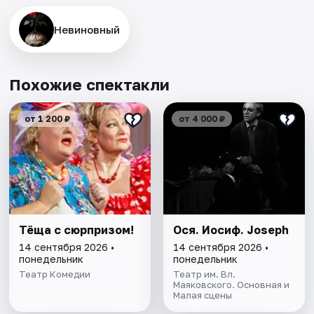
Невиновный
Похожие спектакли
от 1 200 ₽
от 4 000 ₽
Тёща с сюрпризом!
Ося. Иосиф. Joseph
14 сентября 2026 •
14 сентября 2026 •
понедельник
понедельник
Театр Комедии
Театр им. Вл.
Маяковского. Основная и
Малая сцены