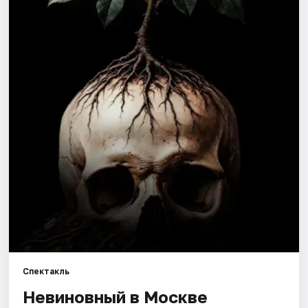
Города
Площадки
Артисты
Рейтинги
Спектакль
Невиновный в Москве