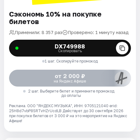
Сэкономь 10% на покупке
билетов
Применили: 8 357 раз
Проверено: 1 минуту назад
DX749988
Скопировать
1 шаг. Скопируйте промокод
от 2 000 ₽
на Яндекс Афише
2 шаг. Выберите билет и примените промокод
до оплаты
Реклама. ООО "ЯНДЕКС МУЗЫКА", ИНН: 9705121040 erid:
25H8d7vbP8SRTvHZrUcdLB
Действует до 30 сентября 2026
при покупке билетов от 3 000 ₽ на это мероприятие на Яндекс
Афише!