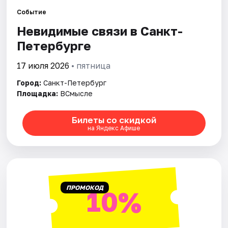
Событие
Города
Невидимые связи в Санкт-
Петербурге
Площадки
17 июля 2026
• пятница
Артисты
Город:
Санкт-Петербург
Площадка:
ВСмысле
Рейтинги
Билеты со скидкой
на Яндекс Афише
ПРОМОКОД
10%