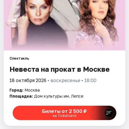
Города
Площадки
Артисты
Рейтинги
Спектакль
Невеста на прокат в Москве
18 октября 2026
• воскресенье • 18:00
Город:
Москва
Площадка:
Дом культуры им. Лепсе
Билеты от 2 500 ₽
на Ticketland