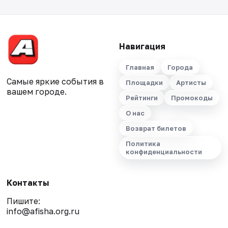
Навигация
Главная
Города
Самые яркие события в
Площадки
Артисты
вашем городе.
Рейтинги
Промокоды
О нас
Возврат билетов
Политика
конфиденциальности
Контакты
Пишите:
info@afisha.org.ru