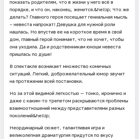
показать родителям, что в жизни у него всё в
порядке, и что он, наконец, женится.&hellip; Что же
делать? Главного героя посещает гениальная мысль
– невеста напрокат! Девушка для нужной роли
нашлась. Но впустив ее на короткое время в свой
дом, главный герой понимает, что не хочет, чтобы
она уходила. Да и родственникам юноши невеста
пришлась по душе!
В спектакле возникает множество комичных
ситуаций. Легкий, доброжелательный юмор звучит
на протяжении всей постановки.
Но за этой видимой легкостью — тонко, иронично и
даже с каким-то трепетом раскрываются проблемы
взаимоотношений между представителями разных
поколений&hellip;
Неординарный сюжет, талантливая игра и
великолепная драматургия придутся по вкусу