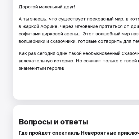
Дорогой маленький друг!
А ты знаешь, что существует прекрасный мир, в кот
в жаркой Африке, через мгновение прятаться от дожд
софитами цирковой арены... Этот волшебный мир на
волшебники и сказочники, готовые сотворить для т
Как раз сегодня один такой необыкновенный Сказочн
увлекательную историю. Но сочинит только с твоей 
знаменитым героям!
Вопросы и ответы
Где пройдет спектакль Невероятные приклю