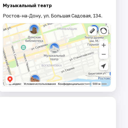
Музыкальный театр
Ростов-на-Дону, ул. Большая Садовая, 134.