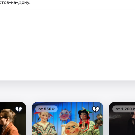
стов-на-Дону.
от 550 ₽
от 1 200 ₽