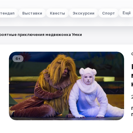
тендап
Выставки
Квесты
Экскурсии
Спорт
Ещё
роятные приключения медвежонка Умки
6+