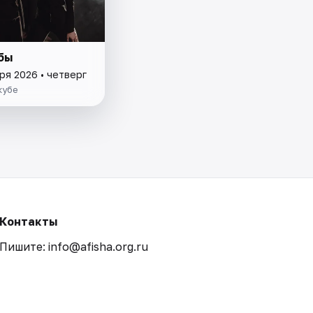
бы
ря 2026 • четверг
кубе
Контакты
Пишите: info@afisha.org.ru