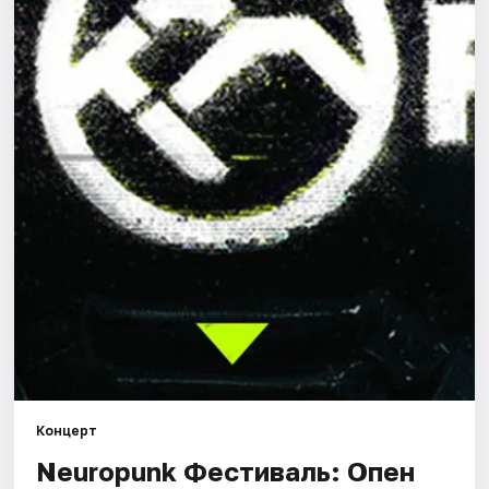
Города
Площадки
Артисты
Рейтинги
Концерт
Neuropunk Фестиваль: Опен