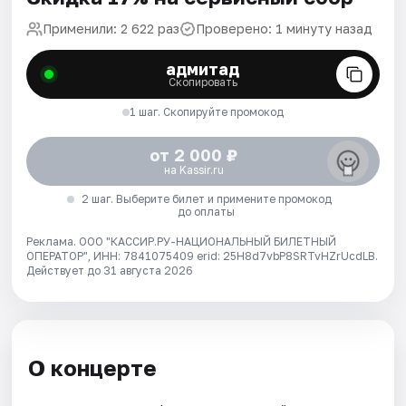
Применили: 2 622 раз
Проверено: 1 минуту назад
адмитад
Скопировать
1 шаг. Скопируйте промокод
от 2 000 ₽
на Kassir.ru
2 шаг. Выберите билет и примените промокод
до оплаты
Реклама. ООО "КАССИР.РУ-НАЦИОНАЛЬНЫЙ БИЛЕТНЫЙ
ОПЕРАТОР", ИНН: 7841075409 erid: 25H8d7vbP8SRTvHZrUcdLB.
Действует до 31 августа 2026
О концерте