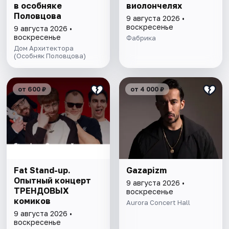
в особняке
виолончелях
Половцова
9 августа 2026 •
воскресенье
9 августа 2026 •
воскресенье
Фабрика
Дом Архитектора
(Особняк Половцова)
от 600 ₽
от 4 000 ₽
Fat Stand-up.
Gazapizm
Опытный концерт
9 августа 2026 •
ТРЕНДОВЫХ
воскресенье
комиков
Aurora Concert Hall
9 августа 2026 •
воскресенье