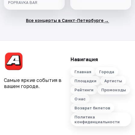
POPRAVKA BAR
→
Все концерты в Санкт-Петербурге
Навигация
Главная
Города
Самые яркие события в
Площадки
Артисты
вашем городе.
Рейтинги
Промокоды
О нас
Возврат билетов
Политика
конфиденциальности