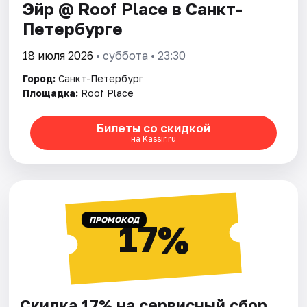
Эйр @ Roof Place в Санкт-
Петербурге
18 июля 2026
• суббота • 23:30
Город:
Санкт-Петербург
Площадка:
Roof Place
Билеты со скидкой
на Kassir.ru
ПРОМОКОД
17%
Скидка 17% на сервисный сбор