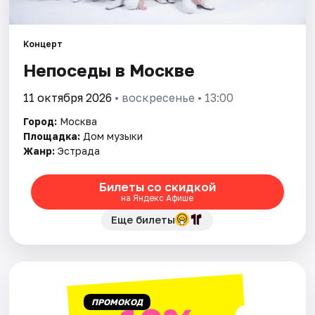
Города
Концерт
Непоседы в Москве
Площадки
11 октября 2026
• воскресенье • 13:00
Артисты
Город:
Москва
Рейтинги
Площадка:
Дом музыки
Жанр:
Эстрада
Билеты со скидкой
на Яндекс Афише
Еще билеты
ПРОМОКОД