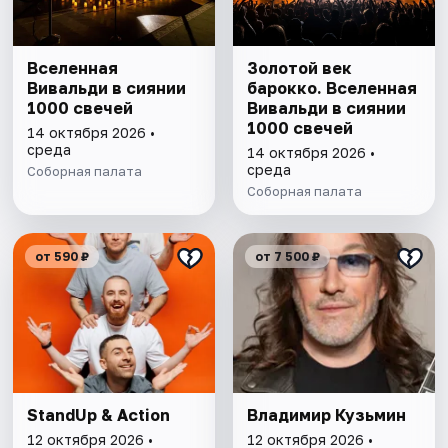
Вселенная
Золотой век
Вивальди в сиянии
барокко. Вселенная
1000 свечей
Вивальди в сиянии
1000 свечей
14 октября 2026 •
среда
14 октября 2026 •
среда
Соборная палата
Соборная палата
от 590 ₽
от 7 500 ₽
StandUp & Action
Владимир Кузьмин
12 октября 2026 •
12 октября 2026 •