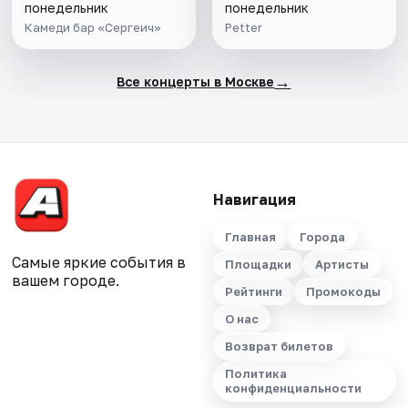
понедельник
понедельник
Камеди бар «Сергеич»
Petter
→
Все концерты в Москве
Навигация
Главная
Города
Самые яркие события в
Площадки
Артисты
вашем городе.
Рейтинги
Промокоды
О нас
Возврат билетов
Политика
конфиденциальности