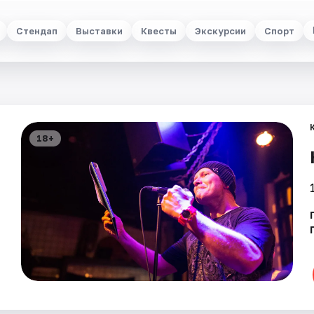
Стендап
Выставки
Квесты
Экскурсии
Спорт
18+