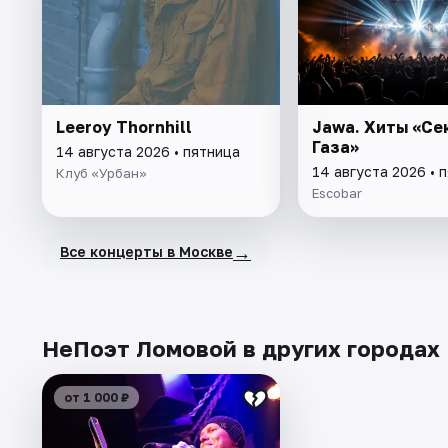
Leeroy Thornhill
Jawa. Хиты «Се
Газа»
14 августа 2026 • пятница
14 августа 2026 • 
Клуб «Урбан»
Escobar
→
Все концерты в Москве
НеПоэт Ломовой в других городах
от 1 000 ₽