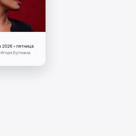
а 2026 • пятница
 Игоря Бутмана