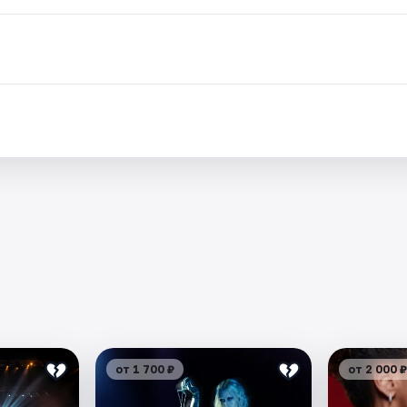
от 1 700 ₽
от 2 000 ₽