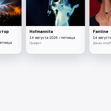
ктор
Hofmannita
Fantine
14 августа 2026 • пятница
14 август
пятница
Графит
Джаз-клуб