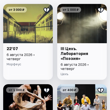
от 3 000 ₽
от 1 000 ₽
22’07
III Цехъ.
Лаборатория
6 августа 2026 •
«Поэзия»
четверг
Морфеус
6 августа 2026 •
четверг
Цехъ
от 1 000 ₽
от 400 ₽