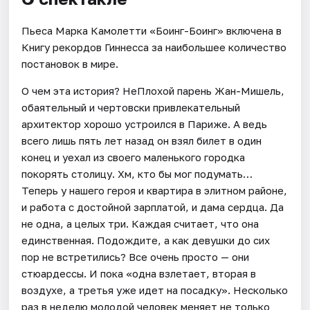
Пьеса Марка Камолетти «Боинг-Боинг» включена в
Книгу рекордов Гиннесса за наибольшее количество
постановок в мире.
О чем эта история? НеПлохой парень Жан-Мишель,
обаятельный и чертовски привлекательный
архитектор хорошо устроился в Париже. А ведь
всего лишь пять лет назад он взял билет в один
конец и уехал из своего маленького городка
покорять столицу. Хм, кто бы мог подумать…
Теперь у нашего героя и квартира в элитном районе,
и работа с достойной зарплатой, и дама сердца. Да
не одна, а целых три. Каждая считает, что она
единственная. Подождите, а как девушки до сих
пор не встретились? Все очень просто — они
стюардессы. И пока «одна взлетает, вторая в
воздухе, а третья уже идет на посадку». Несколько
раз в неделю молодой человек меняет не только