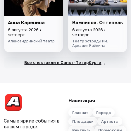
Анна Каренина
Вампилов. Оттепель
6 августа 2026 •
6 августа 2026 •
четверг
четверг
Александринский театр
Театр эстрады им.
Аркадия Райкина
→
Все спектакли в Санкт-Петербурге
Навигация
Главная
Города
Самые яркие события в
Площадки
Артисты
вашем городе.
Рейтинги
Промокоды