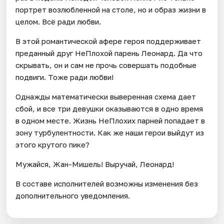
портрет возлюбленной на столе, но и образ жизни в
целом. Всё ради любви.
В этой романтической афере героя поддерживает
преданный друг НеПлохой парень Леонард. Да что
скрывать, он и сам не прочь совершать подобные
подвиги. Тоже ради любви!
Однажды математически выверенная схема дает
сбой, и все три девушки оказываются в одно время
в одном месте. Жизнь НеПлохих парней попадает в
зону турбулентности. Как же наши герои выйдут из
этого крутого пике?
Мужайся, Жан-Мишель! Выручай, Леонард!
В составе исполнителей возможны изменения без
дополнительного уведомления.