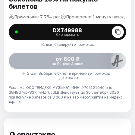
билетов
Применили: 7 754 раз
Проверено: 1 минуту назад
DX749988
Скопировать
1 шаг. Скопируйте промокод
от 600 ₽
на Яндекс Афише
2 шаг. Выберите билет и примените промокод
до оплаты
Реклама. ООО "ЯНДЕКС МУЗЫКА", ИНН: 9705121040 erid:
25H8d7vbP8SRTvHZrUcdLB
Действует до 30 сентября 2026
при покупке билетов от 3 000 ₽ на это мероприятие на Яндекс
Афише!
О спектакле