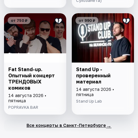
Сухозанета)
от 750 ₽
от 990 ₽
Fat Stand-up.
Stand Up -
Опытный концерт
проверенный
ТРЕНДОВЫХ
материал
комиков
14 августа 2026 •
пятница
14 августа 2026 •
пятница
Stand Up Lab
POPRAVKA BAR
→
Все концерты в Санкт-Петербурге