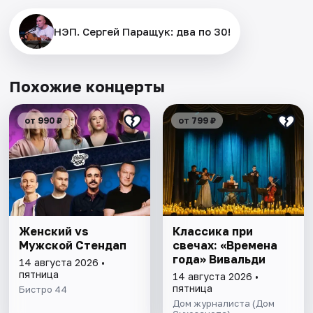
НЭП. Сергей Паращук: два по 30!
Похожие концерты
от 990 ₽
от 799 ₽
Женский vs
Классика при
Мужской Стендап
свечах: «Времена
года» Вивальди
14 августа 2026 •
пятница
14 августа 2026 •
пятница
Бистро 44
Дом журналиста (Дом