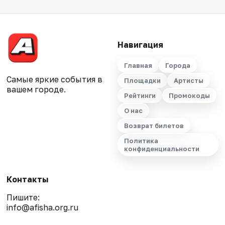
Навигация
Главная
Города
Самые яркие события в
Площадки
Артисты
вашем городе.
Рейтинги
Промокоды
О нас
Возврат билетов
Политика
конфиденциальности
Контакты
Пишите:
info@afisha.org.ru