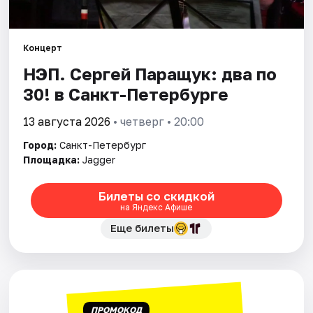
Города
Концерт
Площадки
НЭП. Сергей Паращук: два по
30! в Санкт-Петербурге
Артисты
13 августа 2026
• четверг • 20:00
Рейтинги
Город:
Санкт-Петербург
Площадка:
Jagger
Билеты со скидкой
на Яндекс Афише
Еще билеты
ПРОМОКОД