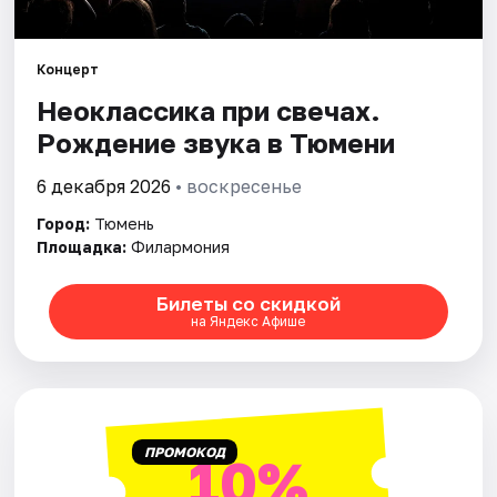
Города
Концерт
Неоклассика при свечах.
Площадки
Рождение звука в Тюмени
Артисты
6 декабря 2026
• воскресенье
Рейтинги
Город:
Тюмень
Площадка:
Филармония
Билеты со скидкой
на Яндекс Афише
ПРОМОКОД
10%