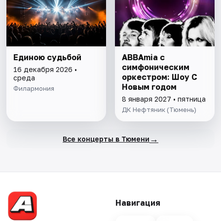
Единою судьбой
ABBAmia с
симфоническим
16 декабря 2026 •
оркестром: Шоу С
среда
Новым годом
Филармония
8 января 2027 • пятница
ДК Нефтяник (Тюмень)
→
Все концерты в Тюмени
Навигация