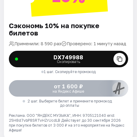
Сэкономь 10% на покупке
билетов
Применили: 8 590 раз
Проверено: 1 минуту назад
DX749988
Скопировать
1 шаг. Скопируйте промокод
от 1 600 ₽
на Яндекс Афише
2 шаг. Выберите билет и примените промокод
до оплаты
Реклама. ООО "ЯНДЕКС МУЗЫКА", ИНН: 9705121040 erid:
25H8d7vbP8SRTvHZrUcdLB
Действует до 30 сентября 2026
при покупке билетов от 3 000 ₽ на это мероприятие на Яндекс
Афише!