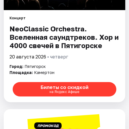
Площадки
Артисты
Концерт
NeoClassic Orchestra.
Рейтинги
Вселенная саундтреков. Хор и
4000 свечей в Пятигорске
20 августа 2026
• четверг
Город:
Пятигорск
Площадка:
Камертон
Билеты со скидкой
на Яндекс Афише
ПРОМОКОД