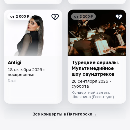
от 2 000 ₽
от 2 200 ₽
Anligi
Турецкие сериалы.
Мультимедийное
18 октября 2026 •
шоу саундтреков
воскресенье
Daki
26 сентября 2026 •
суббота
Концертный зал им.
Шаляпина (Ессентуки)
→
Все концерты в Пятигорске