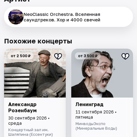
NeoClassic Orchestra. Вселенная
саундтреков. Хор и 4000 свечей
Похожие концерты
от 2 500 ₽
от 3 500 ₽
Александр
Ленинград
Розенбаум
11 сентября 2026 •
пятница
30 сентября 2026 •
среда
МинводыЭкспо
(Минеральные Воды)
Концертный зал им.
Шаляпина (Ессентуки)