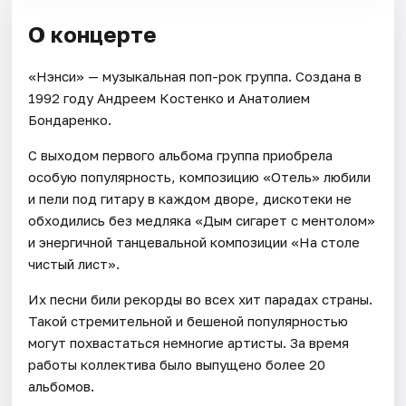
О концерте
«Нэнси» — музыкальная поп-рок группа. Создана в
1992 году Андреем Костенко и Анатолием
Бондаренко.
С выходом первого альбома группа приобрела
особую популярность, композицию «Отель» любили
и пели под гитару в каждом дворе, дискотеки не
обходились без медляка «Дым сигарет с ментолом»
и энергичной танцевальной композиции «На столе
чистый лист».
Их песни били рекорды во всех хит парадах страны.
Такой стремительной и бешеной популярностью
могут похвастаться немногие артисты. За время
работы коллектива было выпущено более 20
альбомов.