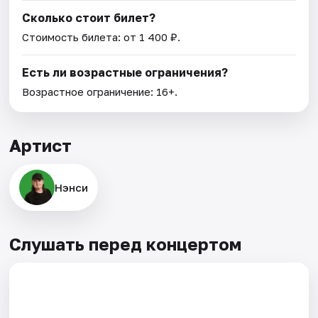
Сколько стоит билет?
Стоимость билета: от 1 400 ₽.
Есть ли возрастные ограничения?
Возрастное ограничение: 16+.
Артист
Нэнси
Слушать перед концертом