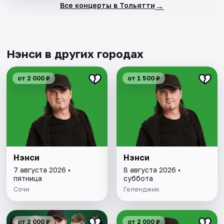
→
Все концерты в Тольятти
Нэнси в других городах
от 2 000 ₽
от 1 500 ₽
Нэнси
Нэнси
7 августа 2026 •
8 августа 2026 •
пятница
суббота
Сочи
Геленджик
от 2 000 ₽
от 2 000 ₽