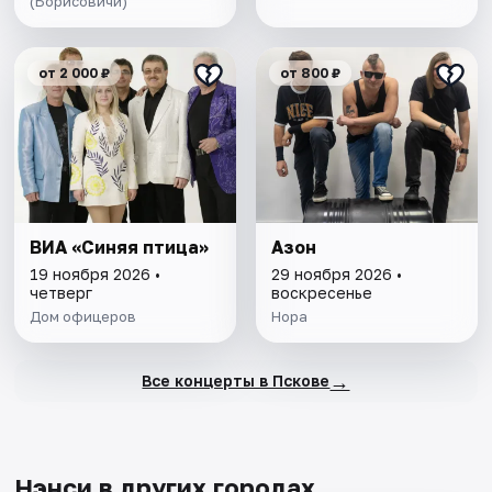
(Борисовичи)
от 2 000 ₽
от 800 ₽
ВИА «Синяя птица»
Азон
19 ноября 2026 •
29 ноября 2026 •
четверг
воскресенье
Дом офицеров
Нора
→
Все концерты в Пскове
Нэнси в других городах