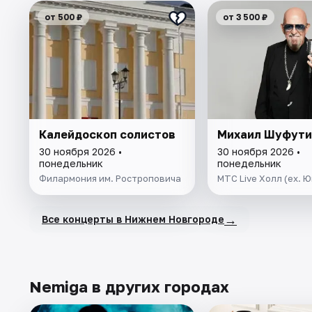
от 500 ₽
от 3 500 ₽
Калейдоскоп солистов
Михаил Шуфути
30 ноября 2026 •
30 ноября 2026 •
понедельник
понедельник
Филармония им. Ростроповича
МТС Live Холл (ex. 
→
Все концерты в Нижнем Новгороде
Nemiga в других городах