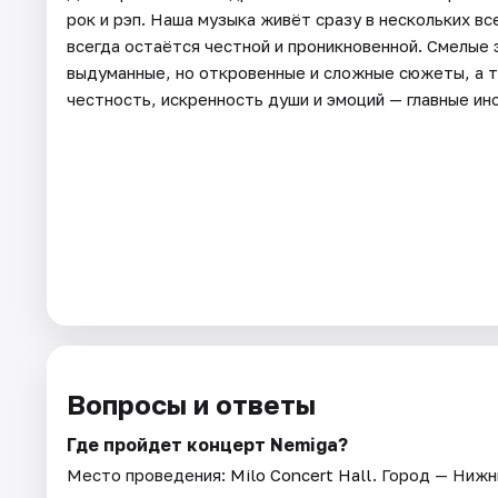
рок и рэп. Наша музыка живёт сразу в нескольких вс
всегда остаётся честной и проникновенной. Смелые
выдуманные, но откровенные и сложные сюжеты, а т
честность, искренность души и эмоций — главные ин
Вопросы и ответы
Где пройдет концерт Nemiga?
Место проведения:
Milo Concert Hall
. Город — Нижн