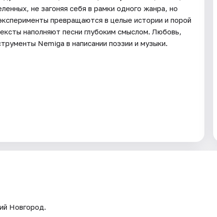
еленных, не загоняя себя в рамки одного жанра, но
 эксперименты превращаются в целые истории и порой
ексты наполняют песни глубоким смыслом. Любовь,
струменты Nemiga в написании поэзии и музыки.
ий Новгород.