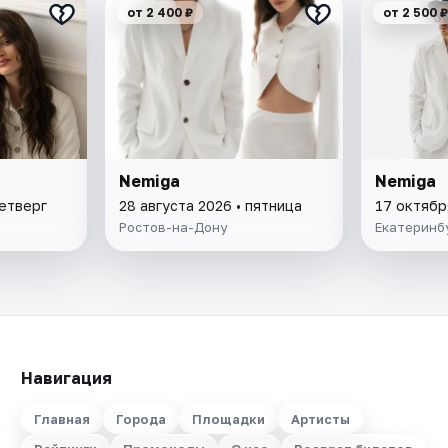
от 2 400 ₽
от 2 500 ₽
Nemiga
Nemiga
четверг
28 августа 2026 • пятница
17 октябр
Ростов-на-Дону
Екатеринб
Навигация
Главная
Города
Площадки
Артисты