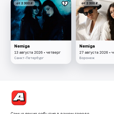
от 2 300 ₽
от 2 300 ₽
Nemiga
Nemiga
13 августа 2026 • четверг
27 августа 2026 • 
Санкт-Петербург
Воронеж
Самые яркие события в вашем городе.