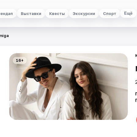
ендап
Выставки
Квесты
Экскурсии
Спорт
Ещё
miga
16+