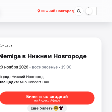
☀
☾
Нижний Новгород
Концерт
Nemiga в Нижнем Новгороде
29 ноября 2026
• воскресенье • 19:00
Город:
Нижний Новгород
Площадка:
Milo Concert Hall
Билеты со скидкой
на Яндекс Афише
Еще билеты