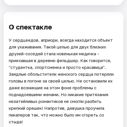
О спектакле
У сердцеедов, априори, всегда находится объект
для ухаживания. Такой целью для двух близких
друзей-соседей стала новенькая медичка -
приехавшая в деревню фельдшер. Как говорится,
"студентка, спортсменка и просто красавица".
Заядлые обольстители женского сердца потеряли
головы в погоне за своей целью. Не остановили их
даже возникшие на этом фоне проблемы с
поднадоевшими женами. Но никакие притязания
незатейливых романтиков не смогли разбить
крепкий орешек! Напротив, девушка проучила
пикаперов так, что можно было им сгореть со
стыда!