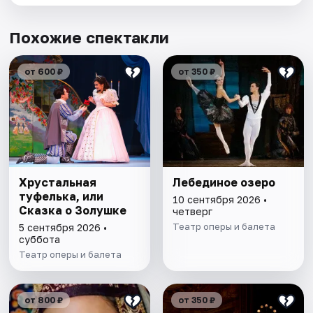
Похожие спектакли
от 600 ₽
от 350 ₽
Хрустальная
Лебединое озеро
туфелька, или
10 сентября 2026 •
Cказка о Золушке
четверг
Театр оперы и балета
5 сентября 2026 •
суббота
Театр оперы и балета
от 800 ₽
от 350 ₽