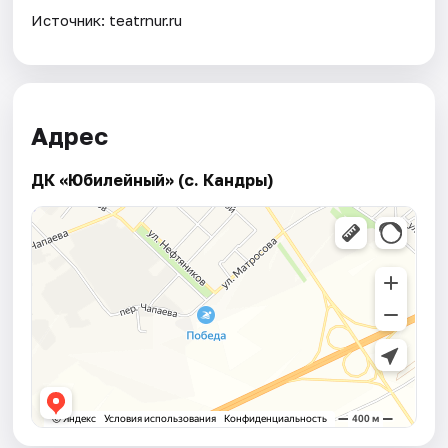
Источник: teatrnur.ru
Адрес
ДК «Юбилейный» (с. Кандры)