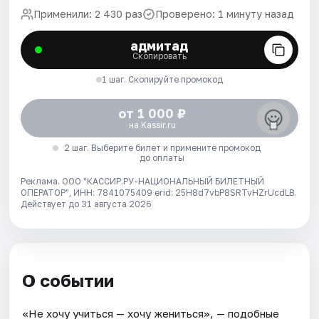
Применили: 2 430 раз
Проверено: 1 минуту назад
адмитад
Скопировать
1 шаг. Скопируйте промокод
от 1 000 ₽
на Kassir.ru
2 шаг. Выберите билет и примените промокод
до оплаты
Реклама. ООО "КАССИР.РУ-НАЦИОНАЛЬНЫЙ БИЛЕТНЫЙ
ОПЕРАТОР", ИНН: 7841075409 erid: 25H8d7vbP8SRTvHZrUcdLB.
Действует до 31 августа 2026
О событии
«Не хочу учиться — хочу жениться», — подобные