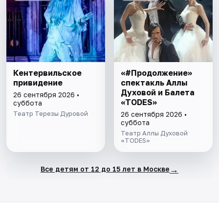
Кентервильское
«#Продолжение»
привидение
спектакль Аллы
Духовой и Балета
26 сентября 2026 •
«TODES»
суббота
Театр Терезы Дуровой
26 сентября 2026 •
суббота
Театр Аллы Духовой
«TODES»
→
Все детям от 12 до 15 лет в Москве