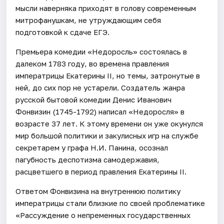
мысли наверняка приходят в голову современным
митрофанушкам, не утруждающим себя
подготовкой к сдаче ЕГЭ.
Премьера комедии «Недоросль» состоялась в
далеком 1783 году, во времена правления
императрицы Екатерины II, но темы, затронутые в
ней, до сих пор не устарели. Создатель жанра
русской бытовой комедии Денис Иванович
Фонвизин (1745-1792) написал «Недоросля» в
возрасте 37 лет. К этому времени он уже окунулся
мир большой политики и закулисных игр на службе
секретарем у графа Н.И. Панина, осознал
пагубность деспотизма самодержавия,
расцветшего в период правления Екатерины II.
Ответом Фонвизина на внутреннюю политику
императрицы стали близкие по своей проблематике
«Рассуждение о непременных государственных