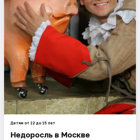
Города
Площадки
Артисты
Рейтинги
Детям от 12 до 15 лет
Недоросль в Москве