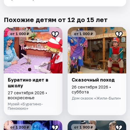
Похожие детям от 12 до 15 лет
от 1 000 ₽
от 1 000 ₽
Буратино идет в
Сказочный поход
школу
26 сентября 2026 •
суббота
27 сентября 2026 •
воскресенье
Дом сказок «Жили-Были»
Музей «Буратино-
Пиноккио»
от 1 200 ₽
от 1 900 ₽