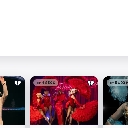
от 4 850 ₽
от 5 100 ₽