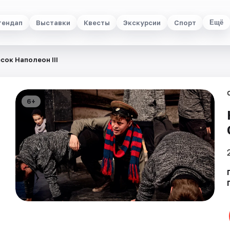
тендап
Выставки
Квесты
Экскурсии
Спорт
Ещё
сок Наполеон III
6+