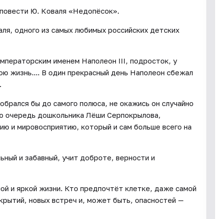
 повести Ю. Коваля «Недопёсок».
ля, одного из самых любимых российских детских
мператорским именем Наполеон III, подросток, у
ою жизнь.... В один прекрасный день Наполеон сбежал
.
брался бы до самого полюса, не окажись он случайно
ую очередь дошкольника Лёши Серпокрылова,
ю и мировосприятию, который и сам больше всего на
ьный и забавный, учит доброте, верности и
ой и яркой жизни. Кто предпочтёт клетке, даже самой
крытий, новых встреч и, может быть, опасностей —