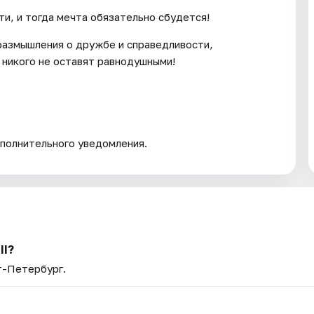
и, и тогда мечта обязательно сбудется!
 размышления о дружбе и справедливости,
 никого не оставят равнодушными!
полнительного уведомления.
II?
т-Петербург.