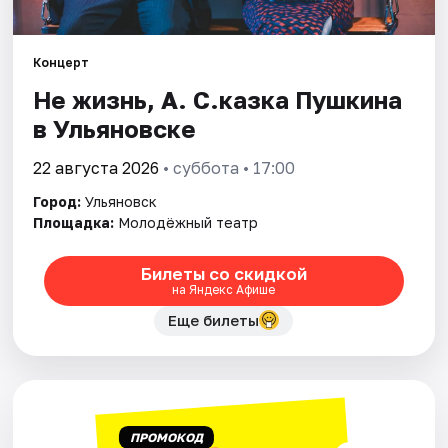
Площадки
Артисты
Концерт
Не жизнь, А. С.казка Пушкина
Рейтинги
в Ульяновске
22 августа 2026
• суббота • 17:00
Город:
Ульяновск
Площадка:
Молодёжный театр
Билеты со скидкой
на Яндекс Афише
Еще билеты
ПРОМОКОД