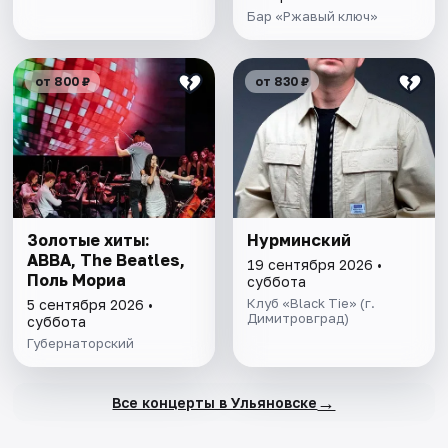
Бар «Ржавый ключ»
от 800 ₽
от 830 ₽
Золотые хиты:
Нурминский
ABBA, The Beatles,
19 сентября 2026 •
Поль Мориа
суббота
Клуб «Black Tie» (г.
5 сентября 2026 •
Димитровград)
суббота
Губернаторский
→
Все концерты в Ульяновске