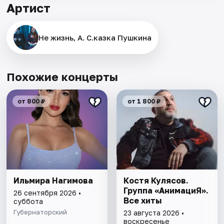
Артист
Не жизнь, А. С.казка Пушкина
Похожие концерты
от 800 ₽
от 1 800 ₽
Ильмира Нагимова
Костя Кулясов.
Группа «АнимациЯ».
26 сентября 2026 •
Все хиты
суббота
Губернаторский
23 августа 2026 •
воскресенье