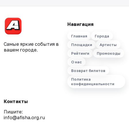
Навигация
Главная
Города
Самые яркие события в
Площадки
Артисты
вашем городе.
Рейтинги
Промокоды
О нас
Возврат билетов
Политика
конфиденциальности
Контакты
Пишите:
info@afisha.org.ru