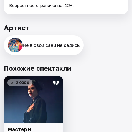
Возрастное ограничение: 12+.
Артист
Не в свои сани не садись
Похожие спектакли
от 2 000 ₽
Мастер и