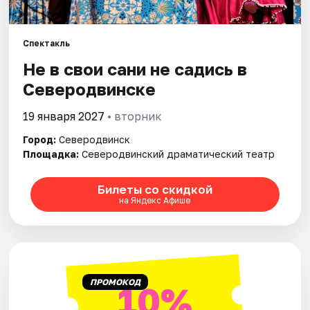
Рейтинги
Спектакль
Не в свои сани не садись в
Северодвинске
19 января 2027
• вторник
Город:
Северодвинск
Площадка:
Северодвинский драматический театр
Билеты со скидкой
на Яндекс Афише
ПРОМОКОД
10%