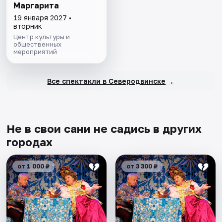
Маргарита
19 января 2027 •
вторник
Центр культуры и
общественных
мероприятий
→
Все спектакли в Северодвинске
Не в свои сани не садись в других
городах
от 1 000 ₽
от 3 300 ₽