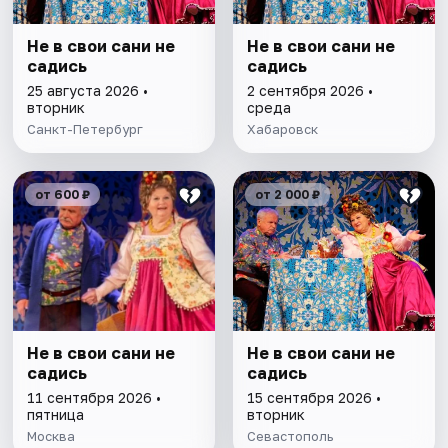
Не в свои сани не
Не в свои сани не
садись
садись
25 августа 2026 •
2 сентября 2026 •
вторник
среда
Санкт-Петербург
Хабаровск
от 600 ₽
от 2 000 ₽
Не в свои сани не
Не в свои сани не
садись
садись
11 сентября 2026 •
15 сентября 2026 •
пятница
вторник
Москва
Севастополь