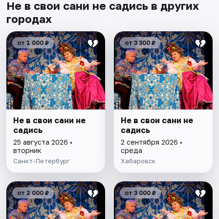
Не в свои сани не садись в других
городах
от 1 000 ₽
от 3 300 ₽
Не в свои сани не
Не в свои сани не
садись
садись
25 августа 2026 •
2 сентября 2026 •
вторник
среда
Санкт-Петербург
Хабаровск
от 2 000 ₽
от 3 000 ₽