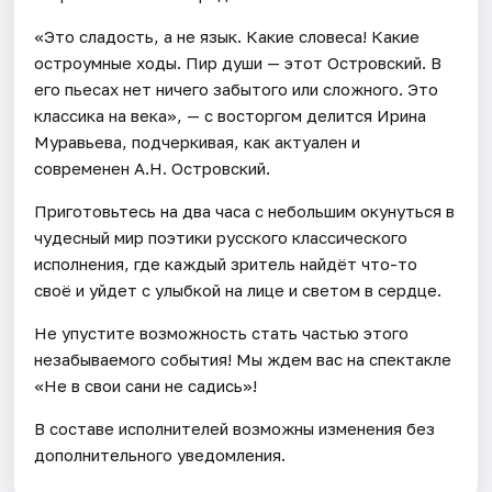
«Это сладость, а не язык. Какие словеса! Какие
остроумные ходы. Пир души — этот Островский. В
его пьесах нет ничего забытого или сложного. Это
классика на века», — с восторгом делится Ирина
Муравьева, подчеркивая, как актуален и
современен А.Н. Островский.
Приготовьтесь на два часа с небольшим окунуться в
чудесный мир поэтики русского классического
исполнения, где каждый зритель найдёт что-то
своё и уйдет с улыбкой на лице и светом в сердце.
Не упустите возможность стать частью этого
незабываемого события! Мы ждем вас на спектакле
«Не в свои сани не садись»!
В составе исполнителей возможны изменения без
дополнительного уведомления.