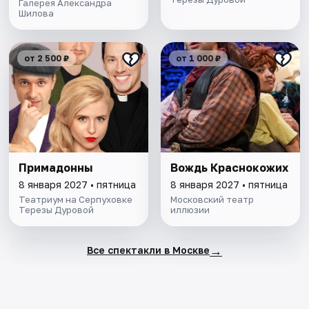
Галерея Александра
Шилова
от 2 500 ₽
от 1 000 ₽
Примадонны
Вождь Краснокожих
8 января 2027 • пятница
8 января 2027 • пятница
Театриум на Серпуховке
Московский театр
Терезы Дуровой
иллюзии
→
Все спектакли в Москве