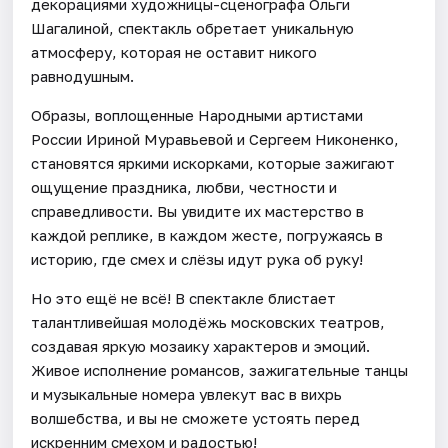
декорациями художницы-сценографа Ольги
Шагалиной, спектакль обретает уникальную
атмосферу, которая не оставит никого
равнодушным.
Образы, воплощенные Народными артистами
России Ириной Муравьевой и Сергеем Никоненко,
становятся яркими искорками, которые зажигают
ощущение праздника, любви, честности и
справедливости. Вы увидите их мастерство в
каждой реплике, в каждом жесте, погружаясь в
историю, где смех и слёзы идут рука об руку!
Но это ещё не всё! В спектакле блистает
талантливейшая молодёжь московских театров,
создавая яркую мозаику характеров и эмоций.
Живое исполнение романсов, зажигательные танцы
и музыкальные номера увлекут вас в вихрь
волшебства, и вы не сможете устоять перед
искренним смехом и радостью!