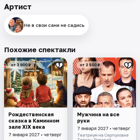
Артист
Не в свои сани не садись
Похожие спектакли
от 3 900 ₽
от 2 500 ₽
Рождественская
Мужчина на все
сказка в Каминном
руки
зале XIX века
7 января 2027 • четверг
7 января 2027 • четверг
Театриум на Серпуховке
Терезы Дуровой