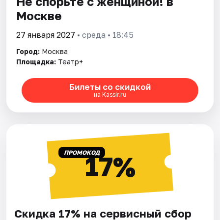
Не спорьте с женщиной! в
Москве
27 января 2027
• среда • 18:45
Город:
Москва
Площадка:
Театр+
Билеты со скидкой
на Kassir.ru
ПРОМОКОД
17%
Скидка 17% на сервисный сбор