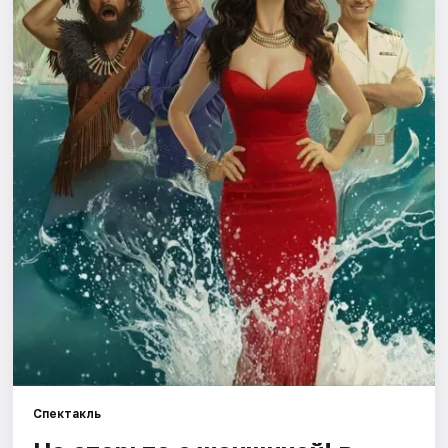
Города
Площадки
Артисты
Рейтинги
Спектакль