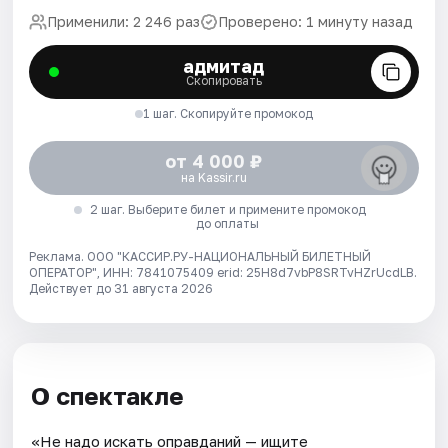
Применили: 2 246 раз
Проверено: 1 минуту назад
адмитад
Скопировать
1 шаг. Скопируйте промокод
от 4 000 ₽
на Kassir.ru
2 шаг. Выберите билет и примените промокод
до оплаты
Реклама. ООО "КАССИР.РУ-НАЦИОНАЛЬНЫЙ БИЛЕТНЫЙ
ОПЕРАТОР", ИНН: 7841075409 erid: 25H8d7vbP8SRTvHZrUcdLB.
Действует до 31 августа 2026
О спектакле
«Не надо искать оправданий — ищите