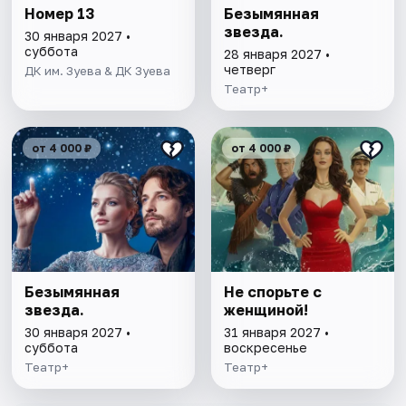
Номер 13
Безымянная
звезда.
30 января 2027 •
суббота
28 января 2027 •
четверг
ДК им. Зуева & ДК Зуева
Театр+
от 4 000 ₽
от 4 000 ₽
Безымянная
Не спорьте с
звезда.
женщиной!
30 января 2027 •
31 января 2027 •
суббота
воскресенье
Театр+
Театр+