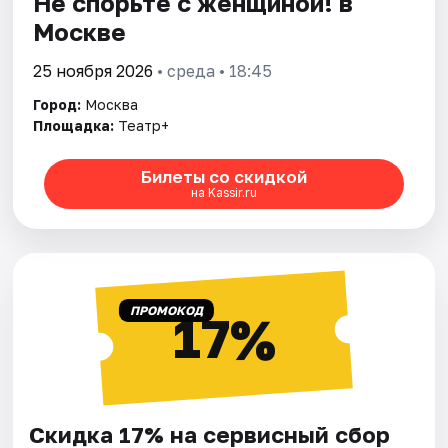
Не спорьте с женщиной! в
Москве
25 ноября 2026
• среда • 18:45
Город:
Москва
Площадка:
Театр+
Билеты со скидкой
на Kassir.ru
ПРОМОКОД
17%
Скидка 17% на сервисный сбор