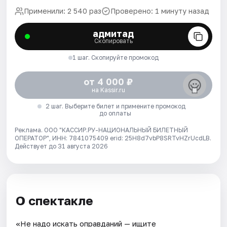
Применили: 2 540 раз
Проверено: 1 минуту назад
адмитад
Скопировать
1 шаг. Скопируйте промокод
от 4 000 ₽
на Kassir.ru
2 шаг. Выберите билет и примените промокод
до оплаты
Реклама. ООО "КАССИР.РУ-НАЦИОНАЛЬНЫЙ БИЛЕТНЫЙ
ОПЕРАТОР", ИНН: 7841075409 erid: 25H8d7vbP8SRTvHZrUcdLB.
Действует до 31 августа 2026
О спектакле
«Не надо искать оправданий — ищите