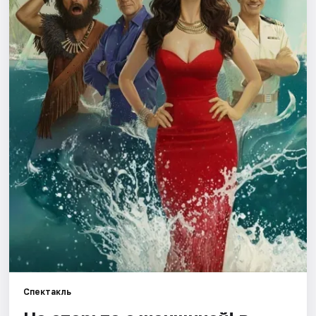
Города
Площадки
Артисты
Рейтинги
Спектакль