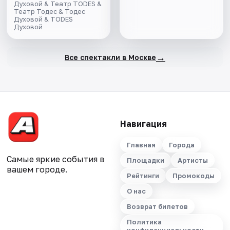
Духовой & Театр TODES &
Театр Тодес & Тодес
Духовой & TODES
Духовой
→
Все спектакли в Москве
Навигация
Главная
Города
Самые яркие события в
Площадки
Артисты
вашем городе.
Рейтинги
Промокоды
О нас
Возврат билетов
Политика