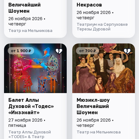
Величайший
Некрасов
Шоумен
26 ноября 2026 •
четверг
26 ноября 2026 •
четверг
Театриум на Серпуховке
Терезы Дуровой
Театр на Мельникова
от 1 900 ₽
от 700 ₽
Балет Аллы
Мюзикл-шоу
Духовой «Тодес»
Величайший
«Инзэнайт»
Шоумен
27 ноября 2026 •
26 ноября 2026 •
пятница
четверг
Театр Аллы Духовой
Театр на Мельникова
«TODES» & Театр