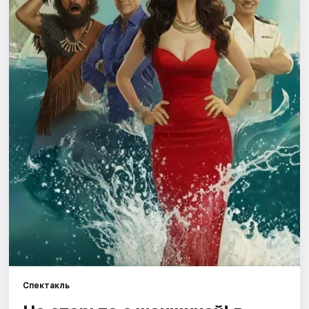
Города
Площадки
Артисты
Рейтинги
Спектакль