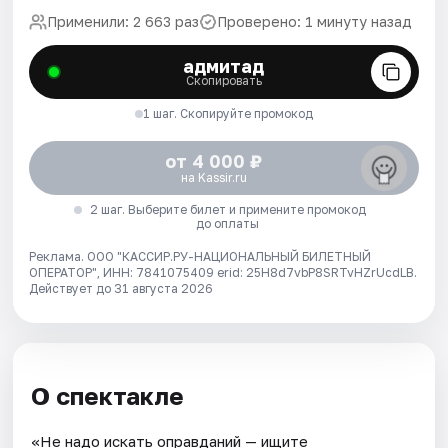
Применили: 2 663 раз
Проверено: 1 минуту назад
адмитад
Скопировать
1 шаг. Скопируйте промокод
от 4 000 ₽
на Kassir.ru
2 шаг. Выберите билет и примените промокод
до оплаты
Реклама. ООО "КАССИР.РУ-НАЦИОНАЛЬНЫЙ БИЛЕТНЫЙ
ОПЕРАТОР", ИНН: 7841075409 erid: 25H8d7vbP8SRTvHZrUcdLB.
Действует до 31 августа 2026
О спектакле
«Не надо искать оправданий — ищите