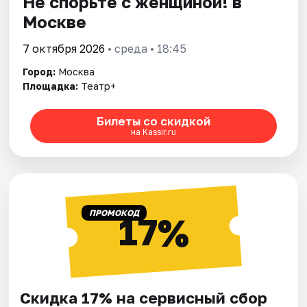
Не спорьте с женщиной! в
Москве
7 октября 2026
• среда • 18:45
Город:
Москва
Площадка:
Театр+
Билеты со скидкой
на Kassir.ru
ПРОМОКОД
17%
Скидка 17% на сервисный сбор