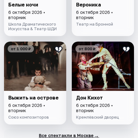
Белые ночи
Вероника
6 октября 2026 •
6 октября 2026 •
вторник
вторник
Школа Драматического
Театр на Бронной
Искусства & Театр ШДИ
от 1 000 ₽
от 800 ₽
Выжить на острове
Дон Кихот
6 октября 2026 •
6 октября 2026 •
вторник
вторник
Союз композиторов
Кремлёвский дворец
→
Все спектакли в Москве