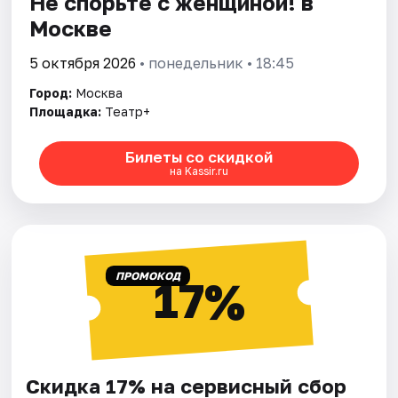
Не спорьте с женщиной! в
Москве
5 октября 2026
• понедельник • 18:45
Город:
Москва
Площадка:
Театр+
Билеты со скидкой
на Kassir.ru
ПРОМОКОД
17%
Скидка 17% на сервисный сбор