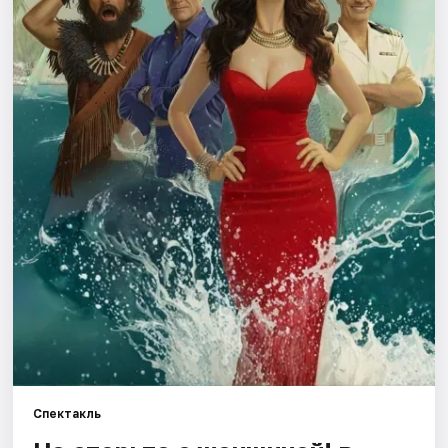
Города
Площадки
Артисты
Рейтинги
Спектакль