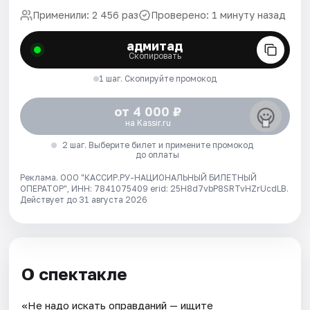
Применили: 2 456 раз
Проверено: 1 минуту назад
адмитад
Скопировать
1 шаг. Скопируйте промокод
от 4 000 ₽
на Kassir.ru
2 шаг. Выберите билет и примените промокод
до оплаты
Реклама. ООО "КАССИР.РУ-НАЦИОНАЛЬНЫЙ БИЛЕТНЫЙ
ОПЕРАТОР", ИНН: 7841075409 erid: 25H8d7vbP8SRTvHZrUcdLB.
Действует до 31 августа 2026
О спектакле
«Не надо искать оправданий — ищите