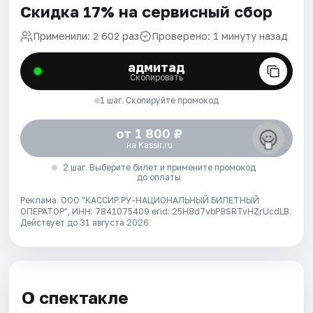
Скидка 17% на сервисный сбор
Применили: 2 602 раз
Проверено: 1 минуту назад
адмитад
Скопировать
1 шаг. Скопируйте промокод
от 1 800 ₽
на Kassir.ru
2 шаг. Выберите билет и примените промокод
до оплаты
Реклама. ООО "КАССИР.РУ-НАЦИОНАЛЬНЫЙ БИЛЕТНЫЙ
ОПЕРАТОР", ИНН: 7841075409 erid: 25H8d7vbP8SRTvHZrUcdLB.
Действует до 31 августа 2026
О спектакле