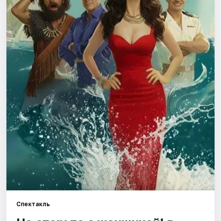
Города
Площадки
Артисты
Рейтинги
Спектакль