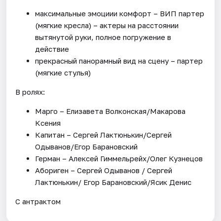
максимальные эмоциии комфорт – ВИП партер
(мягкие кресла) – актеры на расстоянии
вытянутой руки, полное погружение в
действие
прекрасный панорамный вид на сцену – партер
(мягкие стулья)
В ролях:
Марго – Елизавета Волконская/Макарова
Ксения
Капитан – Сергей Лактюнькин/Сергей
Одыванов/Егор Барановский
Герман – Алексей Гиммельрейх/Олег Кузнецов
Абориген – Сергей Одыванов / Сергей
Лактюнькин/ Егор Барановский/Ясик Денис
С антрактом