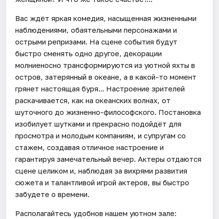
Вас ждёт яркая комедия, насыщенная жизненными
наблюдениями, обаятельными персонажами и
острыми репризами. На сцене события будут
быстро сменять одно другое, декорации
молниеносно трансформируются из уютной яхты в
остров, затерянный в океане, а в какой-то момент
грянет настоящая буря... Настроение зрителей
раскачивается, как на океанских волнах, от
шуточного до жизненно-философского. Постановка
изобилует шутками и прекрасно подойдёт для
просмотра и молодым компаниям, и супругам со
стажем, создавая отличное настроение и
гарантируя замечательный вечер. Актеры отдаются
сцене целиком и, наблюдая за вихрями развития
сюжета и талантливой игрой актеров, вы быстро
забудете о времени.
Располагайтесь удобнов нашем уютном зале: