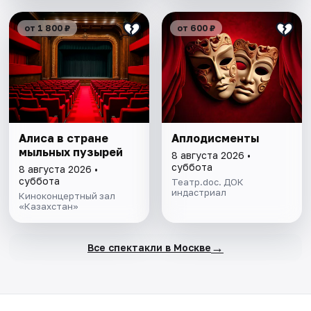
от 1 800 ₽
от 600 ₽
Алиса в стране
Аплодисменты
мыльных пузырей
8 августа 2026 •
суббота
8 августа 2026 •
суббота
Театр.doc. ДОК
индастриал
Киноконцертный зал
«Казахстан»
→
Все спектакли в Москве