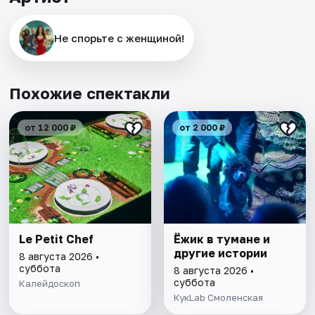
Не спорьте с женщиной!
Похожие спектакли
от 12 000 ₽
от 2 000 ₽
Le Petit Chef
Ёжик в тумане и
другие истории
8 августа 2026 •
суббота
8 августа 2026 •
суббота
Калейдоскоп
КукLab Смоленская