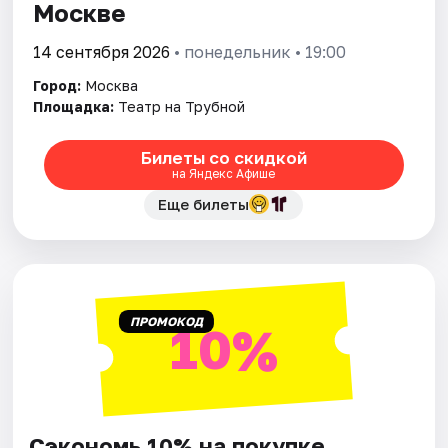
Москве
14 сентября 2026
• понедельник • 19:00
Город:
Москва
Площадка:
Театр на Трубной
Билеты со скидкой
на Яндекс Афише
Еще билеты
ПРОМОКОД
10%
Сэкономь 10% на покупке