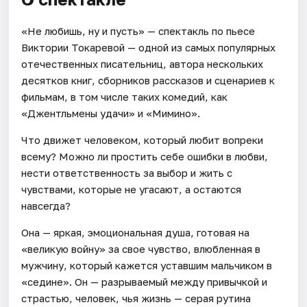
«Не любишь, ну и пусть» — спектакль по пьесе
Виктории Токаревой — одной из самых популярных
отечественных писательниц, автора нескольких
десятков книг, сборников рассказов и сценариев к
фильмам, в том числе таких комедий, как
«Джентльмены удачи» и «Мимино».
Что движет человеком, который любит вопреки
всему? Можно ли простить себе ошибки в любви,
нести ответственность за выбор и жить с
чувствами, которые не угасают, а остаются
навсегда?
Она — яркая, эмоциональная душа, готовая на
«великую войну» за свое чувство, влюбленная в
мужчину, который кажется уставшим мальчиком в
«седине». Он — разрываемый между привычкой и
страстью, человек, чья жизнь — серая рутина