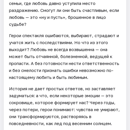
семьи, где любовь давно уступила место
раздражению. Смогут ли они быть счастливым, если
любовь — это «ну и пусть», брошенное в лицо
судьбе?
Герои спектакля ошибаются, выбирают, страдают и
учатся жить с последствиями. Но что из этого
выходит? Любовь не всегда возвышенна — она
может быть отчаянной, болезненной, ведущей к
пропасти. А без готовности нести ответственность
и без смелости признать ошибки невозможно по-
настоящему любить и быть любимым.
История не дает простых ответов, но заставляет
задуматься: а что, если некоторые эмоции — это
сокровище, которое формирует нас? Через годы,
через потери, герои понимают: чувства не умирают,
они трансформируются, растворяясь в
повседневности, как лед под весенним солнцем.