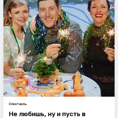
Города
Площадки
Артисты
Рейтинги
Спектакль
Не любишь, ну и пусть в