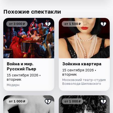
Похожие спектакли
от 3 000 ₽
от 1 500 ₽
Война и мир.
Зойкина квартира
Русский Пьер
15 сентября 2026 •
вторник
15 сентября 2026 •
вторник
Московский театр-студия
Всеволода Шиловского
Модерн
от 1 000 ₽
от 1 000 ₽