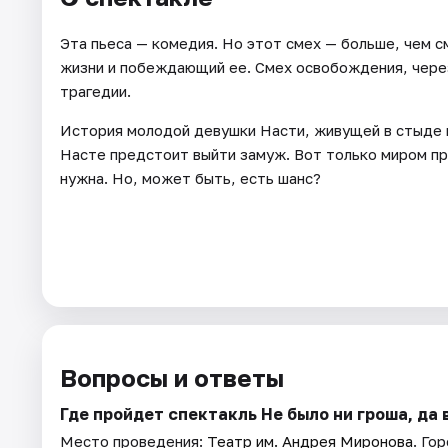
Эта пьеса — комедия. Но этот смех — больше, чем 
жизни и побеждающий ее. Смех освобождения, чере
трагедии.
История молодой девушки Насти, живущей в стыде и
Насте предстоит выйти замуж. Вот только миром пра
нужна. Но, может быть, есть шанс?
Вопросы и ответы
Где пройдет спектакль Не было ни гроша, да 
Место проведения:
Театр им. Андрея Миронова
. Го