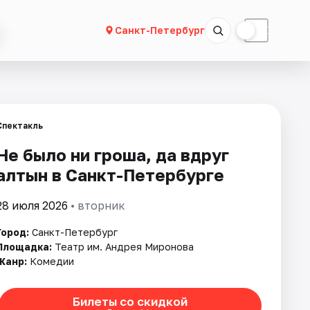
☀
☾
Санкт-Петербург
Спектакль
Не было ни гроша, да вдруг
алтын в Санкт-Петербурге
28 июля 2026
• вторник
Город:
Санкт-Петербург
Площадка:
Театр им. Андрея Миронова
Жанр:
Комедии
Билеты со скидкой