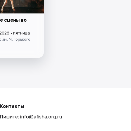
е сцены во
2026 • пятница
 им. М. Горького
Контакты
Пишите: info@afisha.org.ru