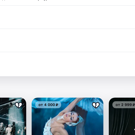
от 4 000 ₽
от 2 999 ₽