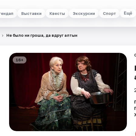
тендап
Выставки
Квесты
Экскурсии
Спорт
Ещё
Не было ни гроша, да вдруг алтын
16+