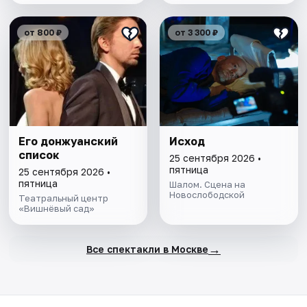
от 800 ₽
от 3 300 ₽
Его донжуанский
Исход
список
25 сентября 2026 •
пятница
25 сентября 2026 •
пятница
Шалом. Сцена на
Новослободской
Театральный центр
«Вишнёвый сад»
→
Все спектакли в Москве