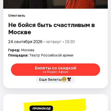
Города
Спектакль
Не бойся быть счастливым в
Площадки
Москве
Артисты
24 сентября 2026
• четверг • 19:30
Рейтинги
Город:
Москва
Площадка:
Театр Российской армии
Билеты со скидкой
на Яндекс Афише
Еще билеты
ПРОМОКОД