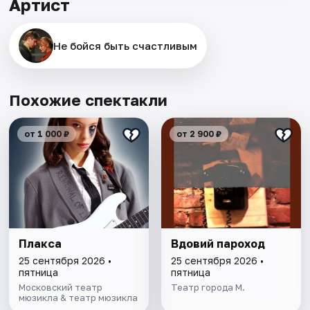
Артист
Не бойся быть счастливым
Похожие спектакли
от 1 000 ₽
от 2 900 ₽
Плакса
Вдовий пароход
25 сентября 2026 •
25 сентября 2026 •
пятница
пятница
Московский театр
Театр города М.
мюзикла & театр мюзикла