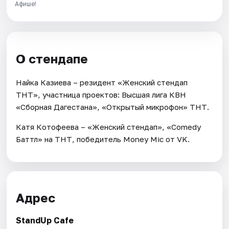
Афише!
О стендапе
Найка Казиева – резидент «Женский стендап
ТНТ», участница проектов: Высшая лига КВН
«Сборная Дагестана», «Открытый микрофон» ТНТ.
Катя Котофеева – «Женский стендап», «Comedy
Баттл» на ТНТ, победитель Money Mic от VK.
Адрес
StandUp Cafe