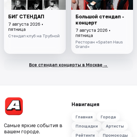
БИГ СТЕНДАП
Большой стендап -
концерт
7 августа 2026 •
пятница
7 августа 2026 •
пятница
Стендап клуб на Трубной
Ресторан «Spaten Haus
Grand»
→
Все стендап концерты в Москве
Навигация
Главная
Города
Самые яркие события в
Площадки
Артисты
вашем городе.
Рейтинги
Промокоды