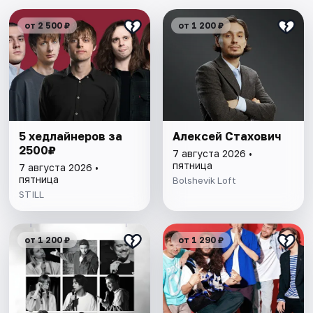
от 2 500 ₽
от 1 200 ₽
5 хедлайнеров за
Алексей Стахович
2500₽
7 августа 2026 •
пятница
7 августа 2026 •
пятница
Bolshevik Loft
STILL
от 1 200 ₽
от 1 290 ₽