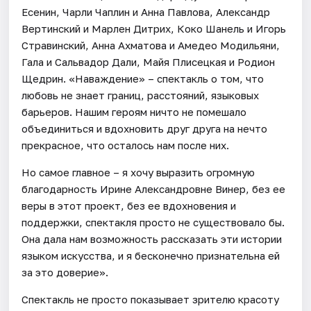
Есенин, Чарли Чаплин и Анна Павлова, Александр
Вертинский и Марлен Дитрих, Коко Шанель и Игорь
Стравинский, Анна Ахматова и Амедео Модильяни,
Гала и Сальвадор Дали, Майя Плисецкая и Родион
Щедрин. «Наваждение» – спектакль о том, что
любовь не знает границ, расстояний, языковых
барьеров. Нашим героям ничто не помешало
объединиться и вдохновить друг друга на нечто
прекрасное, что осталось нам после них.
Но самое главное – я хочу выразить огромную
благодарность Ирине Александровне Винер, без ее
веры в этот проект, без ее вдохновения и
поддержки, спектакля просто не существовало бы.
Она дала нам возможность рассказать эти истории
языком искусства, и я бесконечно признательна ей
за это доверие».
Спектакль не просто показывает зрителю красоту