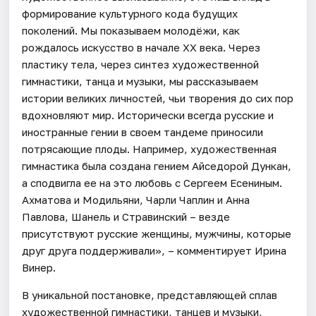
формирование культурного кода будущих
поколений. Мы показываем молодёжи, как
рождалось искусство в начале XX века. Через
пластику тела, через синтез художественной
гимнастики, танца и музыки, мы рассказываем
истории великих личностей, чьи творения до сих пор
вдохновляют мир. Исторически всегда русские и
иностранные гении в своем тандеме приносили
потрясающие плоды. Например, художественная
гимнастика была создана гением Айседорой Дункан,
а сподвигла ее на это любовь с Сергеем Есениным.
Ахматова и Модильяни, Чарли Чаплин и Анна
Павлова, Шанель и Стравинский – везде
присутствуют русские женщины, мужчины, которые
друг друга поддерживали», – комментирует Ирина
Винер.
В уникальной постановке, представляющей сплав
художественной гимнастики, танцев и музыки,