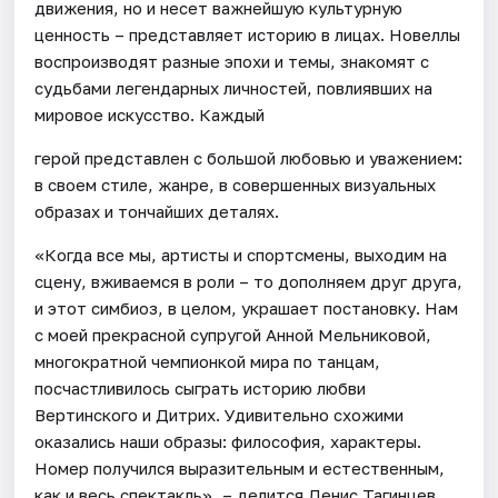
движения, но и несет важнейшую культурную
ценность – представляет историю в лицах. Новеллы
воспроизводят разные эпохи и темы, знакомят с
судьбами легендарных личностей, повлиявших на
мировое искусство. Каждый
герой представлен с большой любовью и уважением:
в своем стиле, жанре, в совершенных визуальных
образах и тончайших деталях.
«Когда все мы, артисты и спортсмены, выходим на
сцену, вживаемся в роли – то дополняем друг друга,
и этот симбиоз, в целом, украшает постановку. Нам
с моей прекрасной супругой Анной Мельниковой,
многократной чемпионкой мира по танцам,
посчастливилось сыграть историю любви
Вертинского и Дитрих. Удивительно схожими
оказались наши образы: философия, характеры.
Номер получился выразительным и естественным,
как и весь спектакль», – делится Денис Тагинцев.