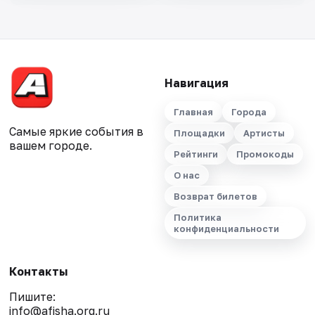
Навигация
Главная
Города
Самые яркие события в
Площадки
Артисты
вашем городе.
Рейтинги
Промокоды
О нас
Возврат билетов
Политика
конфиденциальности
Контакты
Пишите:
info@afisha.org.ru