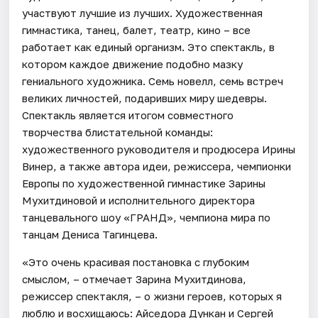
участвуют лучшие из лучших. Художественная
гимнастика, танец, балет, театр, кино – все
работает как единый организм. Это спектакль, в
котором каждое движение подобно мазку
гениального художника. Семь новелл, семь встреч
великих личностей, подаривших миру шедевры.
Спектакль является итогом совместного
творчества блистательной команды:
художественного руководителя и продюсера Ирины
Винер, а также автора идеи, режиссера, чемпионки
Европы по художественной гимнастике Зарины
Мухитдиновой и исполнительного директора
танцевального шоу «ГРАНД», чемпиона мира по
танцам Дениса Тагинцева.
«Это очень красивая постановка с глубоким
смыслом, – отмечает Зарина Мухитдинова,
режиссер спектакля, – о жизни героев, которых я
люблю и восхищаюсь: Айседора Дункан и Сергей