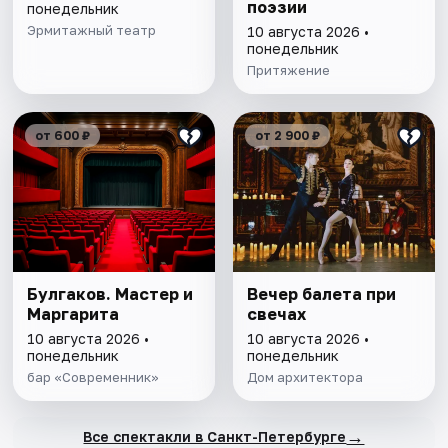
поэзии
понедельник
Эрмитажный театр
10 августа 2026 •
понедельник
Притяжение
от 600 ₽
от 2 900 ₽
Булгаков. Мастер и
Вечер балета при
Маргарита
свечах
10 августа 2026 •
10 августа 2026 •
понедельник
понедельник
бар «Современник»
Дом архитектора
→
Все спектакли в Санкт-Петербурге