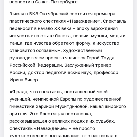
верности в Санкт-Петербурге
9 июля в БКЗ Октябрьский состоится премьера
пластического спектакля «Наваждение». Спектакль
переносит в начало XX века – эпоху зарождения
искусства: на стыке балета, поэзии, музыки, моды и
танца, где чувства обретают форму, а искусство
становится осязаемым. Художественным
руководителем проекта является Герой Труда
Российской Федерации, Заслуженный тренер
России, доктор педагогических наук, профессор
Ирина Винер.
«Я рада, что спектакль, поставленный моей
ученицей, чемпионкой Европы по художественной
гимнастике Зариной Мухитдиновой, нашел широкого
зрителя. Это блестящая постановка,
рассказывающая о великих людях и их судьбах.
Спектакль «Наваждение» – не просто
художественное высказывание, это наш вклад в