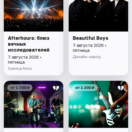
Afterhours: блюз
Beautiful Boys
вечных
7 августа 2026 •
исследователей
пятница
Дизайн-завод
7 августа 2026 •
пятница
Gamma More
от 1 200 ₽
от 1 200 ₽