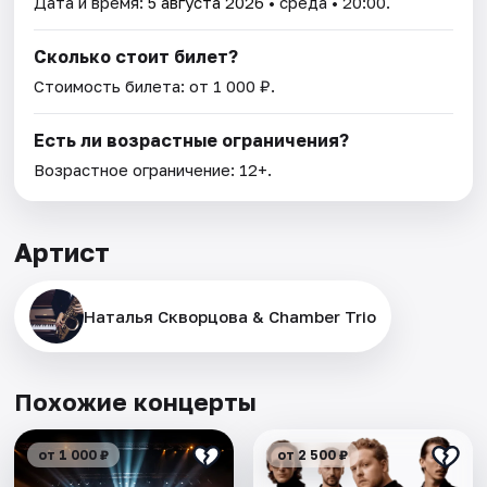
Дата и время:
5 августа 2026
• среда • 20:00.
Сколько стоит билет?
Стоимость билета: от 1 000 ₽.
Есть ли возрастные ограничения?
Возрастное ограничение: 12+.
Артист
Наталья Скворцова & Chamber Trio
Похожие концерты
от 1 000 ₽
от 2 500 ₽