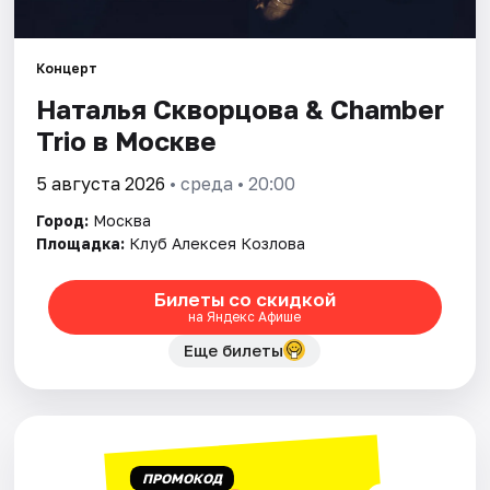
Города
Концерт
Наталья Скворцова & Chamber
Площадки
Trio в Москве
Артисты
5 августа 2026
• среда • 20:00
Рейтинги
Город:
Москва
Площадка:
Клуб Алексея Козлова
Билеты со скидкой
на Яндекс Афише
Еще билеты
ПРОМОКОД