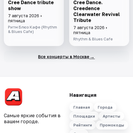
Cree Dance tribute
Cree Dance.
show
Creedence
Clearwater Revival
7 августа 2026 •
Tribute
пятница
Ритм Блюз Кафе (Rhythm
7 августа 2026 •
& Blues Cafe)
пятница
Rhythm & Blues Cafe
→
Все концерты в Москве
Навигация
Главная
Города
Самые яркие события в
Площадки
Артисты
вашем городе.
Рейтинги
Промокоды