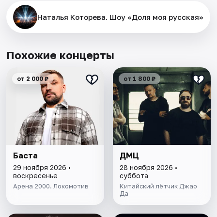
Наталья Которева. Шоу «Доля моя русская»
Похожие концерты
от 2 000 ₽
от 1 800 ₽
Баста
ДМЦ
29 ноября 2026 •
28 ноября 2026 •
воскресенье
суббота
Арена 2000. Локомотив
Китайский лётчик Джао
Да