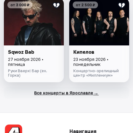
от 3 000 ₽
от 2 500 ₽
Sqwoz Bab
Кипелов
27 ноября 2026 •
23 ноября 2026 •
пятница
понедельник
Руки Вверх! Бар (ex.
Концертно-зрелищный
Горка)
центр «Миллениум»
→
Все концерты в Ярославле
Навигация