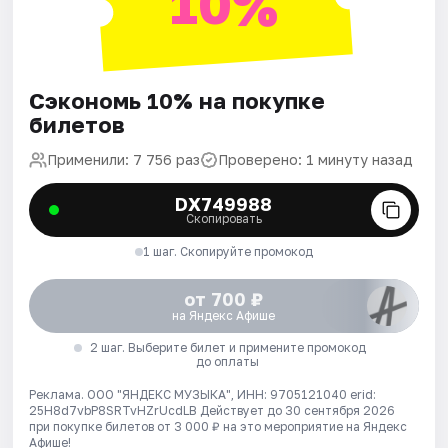
10%
Сэкономь 10% на покупке
билетов
Применили: 7 756 раз
Проверено: 1 минуту назад
DX749988
Скопировать
1 шаг. Скопируйте промокод
от 700 ₽
на Яндекс Афише
2 шаг. Выберите билет и примените промокод
до оплаты
Реклама. ООО "ЯНДЕКС МУЗЫКА", ИНН: 9705121040 erid:
25H8d7vbP8SRTvHZrUcdLB
Действует до 30 сентября 2026
при покупке билетов от 3 000 ₽ на это мероприятие на Яндекс
Афише!