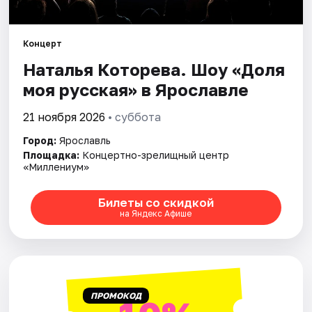
Города
Площадки
Концерт
Наталья Которева. Шоу «Доля
Артисты
моя русская» в Ярославле
Рейтинги
21 ноября 2026
• суббота
Город:
Ярославль
Площадка:
Концертно-зрелищный центр
«Миллениум»
Билеты со скидкой
на Яндекс Афише
ПРОМОКОД